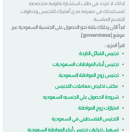
لذلك، لا تتردد في طلب استشارة قانونية متخصصة
لمساعدتك في معرفة مدى أهليتك للتجنيس وخطوات
التقديم المناسبة.
ابدأ الآن رحلتك بثقة نحو الحصول على الجنسية السعودية عبر
موقع [govservicesa].
اقرأ المزيد :
تجنيس القبائل النازحة
.
تجنيس أبناء المواطنات السعوديات
تجنيس زوج المواطنة السعودية
.
مكتب تخليص معاملات التجنيس
شروط الحصول علي الجنسيه السعوديه
امتيازات زوج المواطنة
التجنيس الفلسطيني في السعودية
تسهيل إجراءات تجنيس أبناء المواطنة السعودية