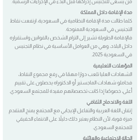
من يسعى للتجنيس إدراكها قبل البدء في الإجراءات الرسمية.
مدة الإقامة داخل المملكة
كلما طالت مدة الإقامة النظامية في السعودية، ارتفعت نقاط
التجنيس في السعودية الممنوحة.
فالإقامة الطويلة تشير إلى التزام الشخص بالقوانين واستقراره
داخل البلاد، وهي من العوامل الأساسية في نظام التجنيس
في السعودية 2025.
المؤهلات التعليمية
الشهادات العليا تلعب دورًا مهمًا في رفع مجموع النقاط،
فحاملو شهادات الماجستير أو الدكتوراه يحصلون على تقييم
أعلى، خصوصًا إذا كانت تخصصاتهم مفيدة للمجتمع السعودي.
اللغة والاندماج الثقافي
إتقان اللغة العربية والتفاعل الإيجابي مع المجتمع يمنح المتقدم
ميزة قوية، لأن النظام يعتبر ذلك دليلاً على الانتماء الحقيقي
للمجتمع السعودي.
الحالة الاجتماعية والعائلية