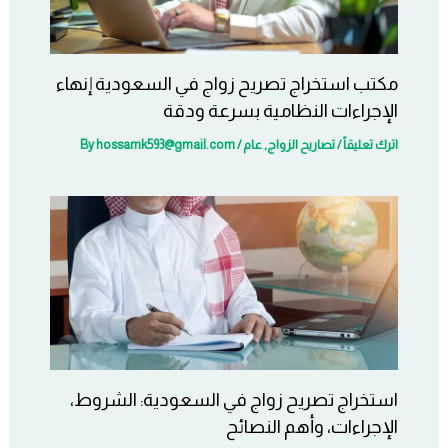
مكتب استخراج تصريح زواج في السعودية إنهاء
الإجراءات النظامية بسرعة ودقة
اترك تعليقاً
/
تصاريح الزواج
,
عام
/ By
hossamk593@gmail.com
استخراج تصريح زواج في السعودية: الشروط،
الإجراءات، وأهم النصائح