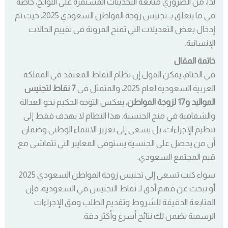
لذا، من الضروري متابعة التحديثات المستمرة على اللوائح، خاصةً
في ما يتعلق بـ تجنيس زوجة المواطن السعودي 2025، حيث تم
إدخال بعض التعديلات التي تمنح المرونة في تقييم الحالات
الإنسانية.
خاتمة المقال
في الختام، يمكن القول إن نظام النقاط المعتمد في المملكة
العربية السعودية لعام 2025، والمتمثل في
7 نقاط لتجنيس
المواليد و17 لزوجة المواطن
، يعكس التوجه الحكيم نحو العدالة
والشفافية في منح الجنسية. هذا النظام لا يهدف فقط إلى
تنظيم الإجراءات، بل يسعى إلى تعزيز الانتماء الوطني وضمان
أن من يحصل على الجنسية يستوفي المعايير التي تتماشى مع
قيم المجتمع السعودي.
سواء كنت تسعى إلى تجنيس زوجة المواطن السعودي 2025
أو تبحث عن فهم أدق لـ نقاط التجنيس في السعودية، فإن
المتابعة الدقيقة للشروط وتقديم الطلب وفق الإجراءات
الرسمية يضمن لك نتائج أسرع وأكثر دقة.