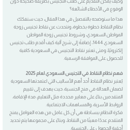
وكيف يمكن التقديم على طلب التجنيس بطريقة صحيحة دون
الوقوع في الأخطاء الشائعة؟
هذا ما سنوضحه بالتفصيل في هذا المقال، حيث سنفكك
نظام النقاط خطوة بخطوة، ونتحدث عن نقاط تجنيس زوجة
المواطن السعودي، وشروط تجنيس زوجة المواطن
السعودي 1444، إضافةً إلى شرح آلية كيف أقدم طلب تجنيس
إلكترونيًا، ومتى تعتبر نقاط التجنيس في السعودية كافية
للحصول على الموافقة الرسمية.
فهم نظام النقاط في التجنيس السعودي لعام 2025
يُعتبر نظام النقاط أحد أهم الأساليب التي اعتمدتها السعودية
لضمان العدالة في منح الجنسية، حيث يهدف إلى تقييم
المتقدمين بناءً على معايير محددة مثل التعليم، مدة الإقامة،
الروابط الأسرية، والمساهمات الاجتماعية.
فكرة النظام ببساطة هي أن كل عامل من هذه العوامل يمنح
المتقدم عددًا معينًا من النقاط، وبناءً على مجموعها يتم تحديد
أحقية الحصول على الجنسية.