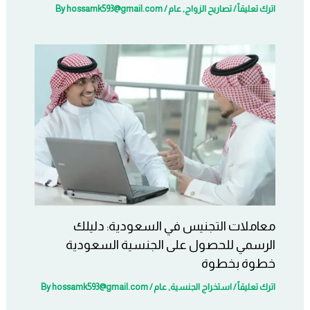
اترك تعليقاً
/
تصاريح الزواج
,
عام
/ By
hossamk593@gmail.com
معاملات التجنيس في السعودية: دليلك
الرسمي للحصول على الجنسية السعودية
خطوة بخطوة
اترك تعليقاً
/
استخراج الجنسية
,
عام
/ By
hossamk593@gmail.com