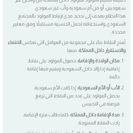
سعوديين، أو من أم سعودية وأب غير سعودي.
هذا النظام يهدف إلى تحديد مدى ارتباط المولود بالمجتمع
السعودي واستحقاقه لحمل الجنسية مستقبلاً وفق معايير
محددة.
تُمنح النقاط بناءً على مجموعة من العوامل التي تعكس
الانتماء
والاستقرار داخل المملكة
، منها:
مكان الولادة والإقامة:
حصول المولود على نقاط
إضافية إذا وُلد داخل السعودية ويقيم فيها إقامة
دائمة.
الأب أو الأم السعودية:
إذا كانت الأم سعودية،
يحصل المولود على عدد من النقاط التي ترفع
فرصته في التجنيس.
مدة الإقامة داخل المملكة:
كلما طالت فترة الإقامة،
زادت النقاط الممنوحة.