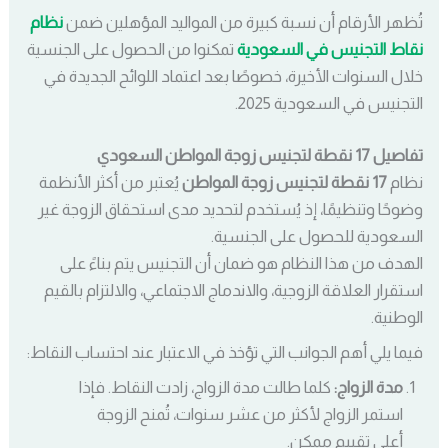
تُظهر الأرقام أن نسبة كبيرة من المواليد المؤهلين ضمن
نظام
نقاط التجنيس في السعودية
تمكنوا من الحصول على الجنسية
خلال السنوات الأخيرة، خصوصًا بعد اعتماد اللوائح الجديدة في
التجنيس في السعودية 2025.
تفاصيل 17 نقطة لتجنيس زوجة المواطن السعودي
نظام
17 نقطة لتجنيس زوجة المواطن
يُعتبر من أكثر الأنظمة
وضوحًا وتنظيمًا، إذ يُستخدم لتحديد مدى استحقاق الزوجة غير
السعودية للحصول على الجنسية.
الهدف من هذا النظام هو ضمان أن التجنيس يتم بناءً على
استقرار العلاقة الزوجية، والاندماج الاجتماعي، والالتزام بالقيم
الوطنية.
فيما يلي أهم الجوانب التي تؤخذ في الاعتبار عند احتساب النقاط:
مدة الزواج:
كلما طالت مدة الزواج، زادت النقاط. فإذا
استمر الزواج لأكثر من عشر سنوات، تُمنح الزوجة
أعلى تقييم ممكن.