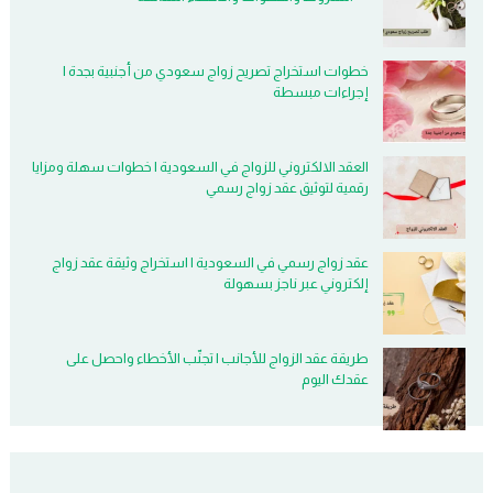
خطوات استخراج تصريح زواج سعودي من أجنبية بجدة |
إجراءات مبسطة
العقد الالكتروني للزواج في السعودية | خطوات سهلة ومزايا
رقمية لتوثيق عقد زواج رسمي
عقد زواج رسمي في السعودية | استخراج وثيقة عقد زواج
إلكتروني عبر ناجز بسهولة
طريقة عقد الزواج للأجانب | تجنّب الأخطاء واحصل على
عقدك اليوم