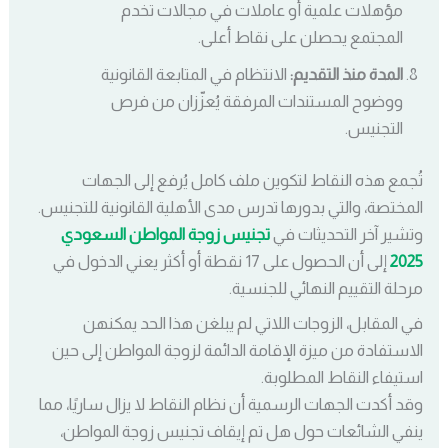
مؤهلات علمية أو عاملات في مجالات تخدم
المجتمع يحصلن على نقاط أعلى.
المدة منذ التقديم:
الانتظام في المتابعة القانونية
ووضوح المستندات المرفقة يُعزّزان من فرص
التجنيس.
تُجمع هذه النقاط لتكوين ملف كامل يُرفع إلى الجهات
المختصة، والتي بدورها تدرس مدى الأهلية القانونية للتجنيس.
وتشير آخر التحديثات في
تجنيس زوجة المواطن السعودي
2025
إلى أن الحصول على 17 نقطة أو أكثر يعني الدخول في
مرحلة التقييم النهائي للجنسية.
في المقابل، الزوجات اللاتي لم يبلغن هذا الحد يمكنهن
الاستفادة من ميزة الإقامة الدائمة لزوجة المواطن إلى حين
استيفاء النقاط المطلوبة.
وقد أكدت الجهات الرسمية أن نظام النقاط لا يزال ساريًا، مما
ينفي الشائعات حول هل تم إيقاف تجنيس زوجة المواطن،