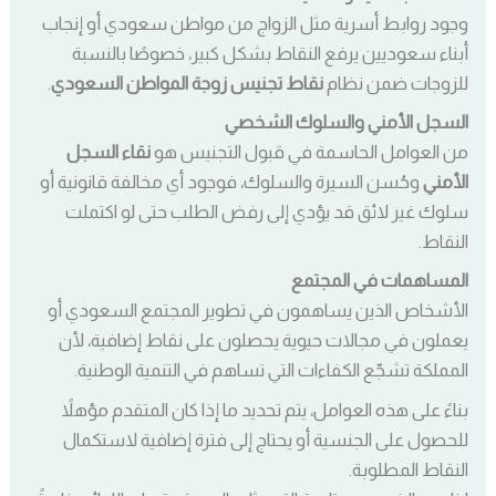
وجود روابط أسرية مثل الزواج من مواطن سعودي أو إنجاب
أبناء سعوديين يرفع النقاط بشكل كبير، خصوصًا بالنسبة
للزوجات ضمن نظام
نقاط تجنيس زوجة المواطن السعودي
.
السجل الأمني والسلوك الشخصي
من العوامل الحاسمة في قبول التجنيس هو
نقاء السجل
الأمني
وحُسن السيرة والسلوك، فوجود أي مخالفة قانونية أو
سلوك غير لائق قد يؤدي إلى رفض الطلب حتى لو اكتملت
النقاط.
المساهمات في المجتمع
الأشخاص الذين يساهمون في تطوير المجتمع السعودي أو
يعملون في مجالات حيوية يحصلون على نقاط إضافية، لأن
المملكة تشجّع الكفاءات التي تساهم في التنمية الوطنية.
بناءً على هذه العوامل، يتم تحديد ما إذا كان المتقدم مؤهلاً
للحصول على الجنسية أو يحتاج إلى فترة إضافية لاستكمال
النقاط المطلوبة.