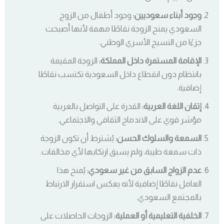
وجود أبناء سعوديين:
وجود أطفال من الزوج
السعودي يمنح الزوجة نقاطًا مهمة لأنها أصبحت
جزءًا من النسيج الأسري الوطني.
الإقامة المستمرة داخل المملكة:
الزوجة المقيمة
بانتظام دون انقطاع داخل السعودية تكتسب نقاطًا
إضافية.
إتقان اللغة العربية:
القدرة على التواصل بالعربية
مؤشر قوي على الاندماج الثقافي والاجتماعي.
السمعة والسلوك الحسن:
يُشترط أن تكون الزوجة
ذات سمعة طيبة، ولم يسبق ارتكابها لأي مخالفات.
عدم الزواج السابق من غير سعودي:
يُمنح هذا
العامل نقاطًا إضافية لأنه يعكس استقرار الارتباط
بالمجتمع السعودي.
الخلفية التعليمية أو العملية:
الزوجات الحاصلات على