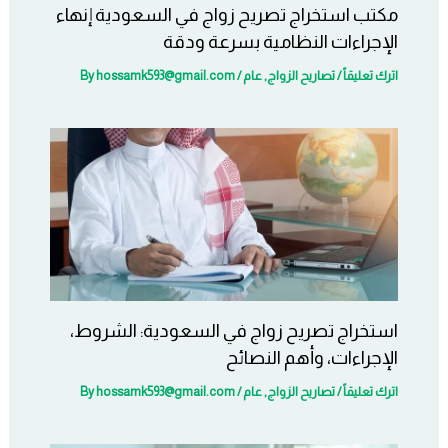
مكتب استخراج تصريح زواج في السعودية إنهاء
الإجراءات النظامية بسرعة ودقة
اترك تعليقاً
/
تصاريح الزواج
,
عام
/ By
hossamk593@gmail.com
استخراج تصريح زواج في السعودية: الشروط،
الإجراءات، وأهم النصائح
اترك تعليقاً
/
تصاريح الزواج
,
عام
/ By
hossamk593@gmail.com