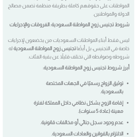
المواطنات على حقوقهم كاملة بطريقة منظمة تضمن مصالح
الدولة والمواطنين.
شروط تجنيس زوج المواطنة السعودية: الفروقات والإجراءات
ليس فقط أبناء المواطنات السعوديات من يخضعون لإجراءات
خاصة في التجنيس، بل أيضًا
تجنيس زوج المواطنة السعودية
له
شروطه وضوابطه التي تختلف قليلاً عن بقية الفئات.
أبرز شروط تجنيس زوج المواطنة السعودية:
توثيق الزواج رسميًا في الجهات المختصة
بالسعودية.
إقامة الزوج بشكل نظامي داخل المملكة لفترة
معينة (عادة 5 سنوات).
عدم وجود سجل جنائي أو مخالفات قانونية.
الالتزام بالقوانين والعادات السعودية.