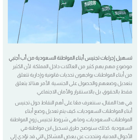
تسهيل إجراءات تجنيس أبناء المواطنة السعودية من أب أجنبي
موضوع مهم يهم كثير من العائلات داخل المملكة. لأن الكثير
من أبناء المواطنات يواجهون تحديات قانونية وإدارية تتعلق
بتعديل وضعهم والحصول على الجنسية. الأمر هنا لا يتعلق
فقط بالحقوق، بل بالاستقرار والأمان الاجتماعي.
في هذا المقال، سنتعرف معًا على أهم النقاط حول تجنيس
أبناء المواطنات السعوديات، كيف يتم تعديل وضع أبناء
المواطنات السعوديات، وما هي شروط تجنيس زوج المواطنة
السعودية. كذلك سنوضح طرق تسجيل ابن مواطنة في
الأحوال المدنية، ونتحدث عن بعض المشاكل التي قد تؤدي إلى