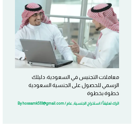
معاملات التجنيس في السعودية: دليلك
الرسمي للحصول على الجنسية السعودية
خطوة بخطوة
اترك تعليقاً
/
استخراج الجنسية
,
عام
/ By
hossamk593@gmail.com