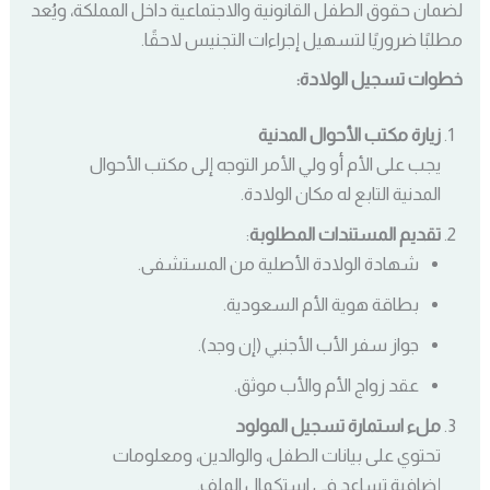
لضمان حقوق الطفل القانونية والاجتماعية داخل المملكة، ويُعد
مطلبًا ضروريًا لتسهيل إجراءات التجنيس لاحقًا.
خطوات تسجيل الولادة:
زيارة مكتب الأحوال المدنية
يجب على الأم أو ولي الأمر التوجه إلى مكتب الأحوال
المدنية التابع له مكان الولادة.
تقديم المستندات المطلوبة
:
شهادة الولادة الأصلية من المستشفى.
بطاقة هوية الأم السعودية.
جواز سفر الأب الأجنبي (إن وجد).
عقد زواج الأم والأب موثق.
ملء استمارة تسجيل المولود
تحتوي على بيانات الطفل، والوالدين، ومعلومات
إضافية تساعد في استكمال الملف.