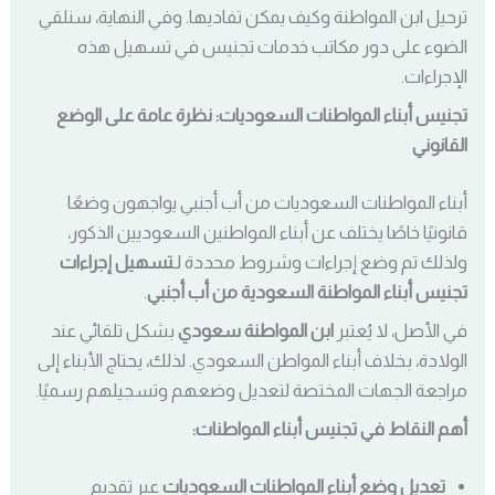
ترحيل ابن المواطنة وكيف يمكن تفاديها. وفي النهاية، سنلقي
الضوء على دور مكاتب خدمات تجنيس في تسهيل هذه
الإجراءات.
تجنيس أبناء المواطنات السعوديات: نظرة عامة على الوضع
القانوني
أبناء المواطنات السعوديات من أب أجنبي يواجهون وضعًا
قانونيًا خاصًا يختلف عن أبناء المواطنين السعوديين الذكور،
ولذلك تم وضع إجراءات وشروط محددة لـ
تسهيل إجراءات
تجنيس أبناء المواطنة السعودية من أب أجنبي
.
في الأصل، لا يُعتبر
ابن المواطنة سعودي
بشكل تلقائي عند
الولادة، بخلاف أبناء المواطن السعودي. لذلك، يحتاج الأبناء إلى
مراجعة الجهات المختصة لتعديل وضعهم وتسجيلهم رسميًا.
أهم النقاط في تجنيس أبناء المواطنات:
تعديل وضع أبناء المواطنات السعوديات
عبر تقديم