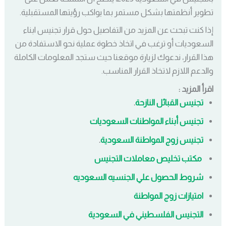
تطوير أنظمتها بشكل مستمر بما يواكب رؤيتها المستقبلية.
إذا كنت تبحث عن المزيد من التفاصيل حول قرار تجنيس ابناء
السعوديات أو ترغب في اتخاذ خطوة عملية نحو الاستفادة من
هذا القرار، ندعوك لزيارة موقعنا حيث ستجد المعلومات الكاملة
والدعم اللازم لاتخاذ القرار المناسب.
اقرأ المزيد :
تجنيس القبائل النازحة
.
تجنيس أبناء المواطنات السعوديات
تجنيس زوج المواطنة السعودية
.
مكتب تخليص معاملات التجنيس
شروط الحصول علي الجنسيه السعوديه
امتيازات زوج المواطنة
التجنيس الفلسطيني في السعودية