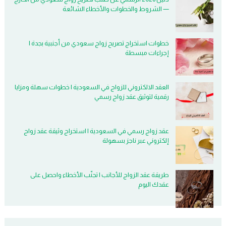
— الشروط والخطوات والأخطاء الشائعة
خطوات استخراج تصريح زواج سعودي من أجنبية بجدة |
إجراءات مبسطة
العقد الالكتروني للزواج في السعودية | خطوات سهلة ومزايا
رقمية لتوثيق عقد زواج رسمي
عقد زواج رسمي في السعودية | استخراج وثيقة عقد زواج
إلكتروني عبر ناجز بسهولة
طريقة عقد الزواج للأجانب | تجنّب الأخطاء واحصل على
عقدك اليوم