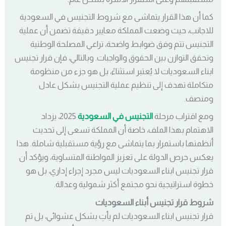
كما أن هذا القرار يتماشى مع شروط التجنيس في السعودية
للاجانب، حيث وضعت المملكة معايير دقيقة تضمن أن عملية
التجنيس تتم وفق ضوابط واضحة، تراعي المصلحة الوطنية
وتحقق التوازن بين الحقوق والواجبات. وبالتالي، فإن قرار تجنيس
ابناء السعوديات لا يُعتبر استثناءً، بل هو جزء من منظومة
متكاملة تهدف إلى تنظيم عملية التجنيس بشكل عادل
ومنصف.
ومع اقتراب مرحلة
التجنيس في السعودية
2025، يزداد
الاهتمام بهذا الملف، خاصة أن المملكة تسعى إلى تحديث
أنظمتها باستمرار بما يتماشى مع رؤية مستقبلية شاملة. هذا
يعكس حرص الدولة على تعزيز المواطنة المتساوية، ويؤكد أن
قرار تجنيس ابناء السعوديات ليس مجرد إجراء إداري، بل هو
خطوة استراتيجية نحو مجتمع أكثر شمولية وعدالة.
شروط قرار تجنيس أبناء السعوديات
قرار تجنيس ابناء السعوديات لم يأتِ بشكل عشوائي، بل تم