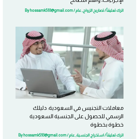
اترك تعليقاً
/
تصاريح الزواج
,
عام
/ By
hossamk593@gmail.com
معاملات التجنيس في السعودية: دليلك
الرسمي للحصول على الجنسية السعودية
خطوة بخطوة
اترك تعليقاً
/
استخراج الجنسية
,
عام
/ By
hossamk593@gmail.com