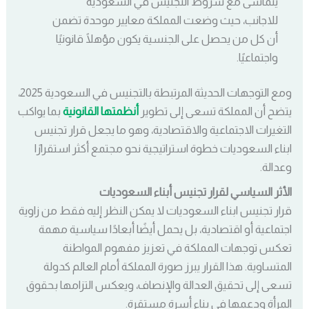
يتماشى مع شروط التجنيس في السعودية
للاجانب، حيث وضعت المملكة معايير موحدة تضمن
أن كل من يحصل على الجنسية يكون مؤهلًا قانونيًا
واجتماعيًا.
ومع التوجهات الحديثة المرتبطة بالتجنيس في السعودية 2025،
يتضح أن المملكة تسعى إلى تطوير
أنظمتها القانونية
بما يواكب
التغيرات الاجتماعية والاقتصادية، وهو ما يجعل قرار تجنيس
ابناء السعوديات خطوة استراتيجية نحو مجتمع أكثر استقرارًا
وعدالة.
الأثر السياسي لقرار تجنيس أبناء السعوديات
قرار تجنيس ابناء السعوديات لا يمكن النظر إليه فقط من زاوية
اجتماعية أو اقتصادية، بل يحمل أيضًا أبعادًا سياسية مهمة
تعكس توجهات المملكة في تعزيز مفهوم المواطنة
المتساوية. هذا القرار يبرز صورة المملكة أمام العالم كدولة
تسعى إلى تحقيق العدالة والإنصاف، ويعكس التزامها بحقوق
المرأة ودعمها في بناء أسرة مستقرة.