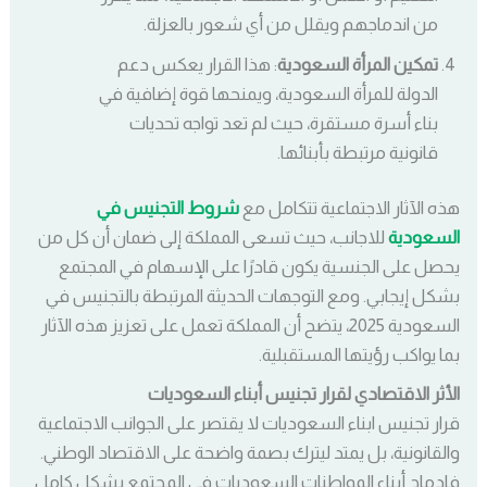
من اندماجهم ويقلل من أي شعور بالعزلة.
تمكين المرأة السعودية
: هذا القرار يعكس دعم
الدولة للمرأة السعودية، ويمنحها قوة إضافية في
بناء أسرة مستقرة، حيث لم تعد تواجه تحديات
قانونية مرتبطة بأبنائها.
هذه الآثار الاجتماعية تتكامل مع
شروط التجنيس في
السعودية
للاجانب، حيث تسعى المملكة إلى ضمان أن كل من
يحصل على الجنسية يكون قادرًا على الإسهام في المجتمع
بشكل إيجابي. ومع التوجهات الحديثة المرتبطة بالتجنيس في
السعودية 2025، يتضح أن المملكة تعمل على تعزيز هذه الآثار
بما يواكب رؤيتها المستقبلية.
الأثر الاقتصادي لقرار تجنيس أبناء السعوديات
قرار تجنيس ابناء السعوديات لا يقتصر على الجوانب الاجتماعية
والقانونية، بل يمتد ليترك بصمة واضحة على الاقتصاد الوطني.
فإدماج أبناء المواطنات السعوديات في المجتمع بشكل كامل