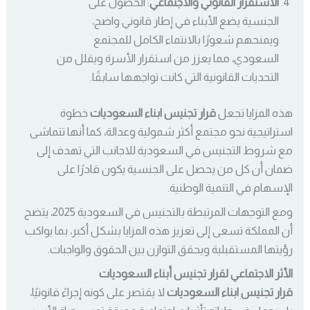
الاستقرار القانوني والاجتماعي
: الحصول على
الجنسية يضع الأبناء في إطار قانوني واضح،
ويمنحهم شعورًا بالانتماء الكامل للمجتمع
السعودي، مما يعزز من استقرار الأسرة ويقلل من
التحديات القانونية التي كانت تواجهها سابقًا.
هذه المزايا تجعل
قرار تجنيس ابناء السعوديات
خطوة
استراتيجية نحو مجتمع أكثر شمولية وعدالة، كما أنها تتماشى
مع شروط التجنيس في السعودية للاجانب التي تهدف إلى
ضمان أن كل من يحصل على الجنسية يكون قادرًا على
الإسهام في التنمية الوطنية.
ومع التوجهات المرتبطة بالتجنيس في السعودية 2025، يتضح
أن المملكة تسعى إلى تعزيز هذه المزايا بشكل أكبر، بما يواكب
رؤيتها المستقبلية ويحقق التوازن بين الحقوق والواجبات.
الأثر الاجتماعي لقرار تجنيس أبناء السعوديات
قرار تجنيس ابناء السعوديات
لا يقتصر على كونه إجراءً قانونيًا،