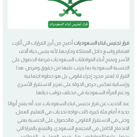
قرار تجنيس ابناء السعوديات
أصبح من أبرز القرارات التي أثارت
اهتمام واسع داخل المملكة وخارجها، لأنه يمس حياة آلاف
الأسر ويمنح أبناء المواطنات السعوديات فرصة الحصول على
الجنسية السعودية بما يترتب عليها من حقوق وفرص. هذا
القرار لا يُعتبر مجرد إجراء قانوني، بل هو خطوة اجتماعية
وإنسانية تعكس حرص الدولة على تعزيز الاستقرار الأسري
ودعم المرأة السعودية في مختلف جوانب حياتها.
عند الحديث عن قرار تجنيس ابناء السعوديات، نجد أنه يفتح أبوابًا
جديدة أمام فئة كبيرة كانت تواجه تحديات في التعليم، العمل،
وحتى في الاستقرار القانوني. فالحصول على الجنسية يعني
الاندماج الكامل في المجتمع السعودي، والتمتع بالمزايا التي
يحصل عليها المواطنون، مثل فرص العمل في القطاعين