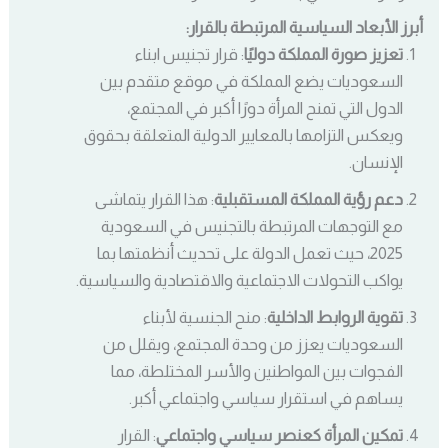
أبرز الأبعاد السياسية المرتبطة بالقرار:
تعزيز صورة المملكة دوليًا
: قرار تجنيس ابناء
السعوديات يضع المملكة في موقع متقدم بين
الدول التي تمنح المرأة دورًا أكبر في المجتمع،
ويعكس التزامها بالمعايير الدولية المتعلقة بحقوق
الإنسان.
دعم رؤية المملكة المستقبلية
: هذا القرار يتماشى
مع التوجهات المرتبطة بالتجنيس في السعودية
2025، حيث تعمل الدولة على تحديث أنظمتها بما
يواكب التحولات الاجتماعية والاقتصادية والسياسية.
تقوية الروابط الداخلية
: منح الجنسية لأبناء
السعوديات يعزز من وحدة المجتمع، ويقلل من
الفجوات بين المواطنين والأسر المختلطة، مما
يساهم في استقرار سياسي واجتماعي أكبر.
تمكين المرأة كعنصر سياسي واجتماعي
: القرار