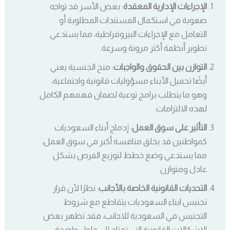
الإجراءات الإدارية المعقدة
: بعض الأسر قد تواجه
صعوبة في استكمال المستندات المطلوبة أو
التعامل مع الإجراءات البيروقراطية، مما يستدعي
تطوير أنظمة أكثر مرونة وسرعة.
التوازن بين الحقوق والواجبات
: منح الجنسية يعني
أيضًا تحميل الأبناء مسؤوليات قانونية واجتماعية،
وهو ما يتطلب برامج توعية لضمان فهمهم الكامل
لهذه الالتزامات.
التأثير على سوق العمل
: إدماج أبناء السعوديات
كمواطنين قد يخلق منافسة أكبر في سوق العمل،
مما يستدعي وضع خطط لتوزيع الفرص بشكل
عادل ومتوازن.
التحديات القانونية الخاصة بالأجانب
: نظرًا لأن قرار
تجنيس ابناء السعوديات يتقاطع مع شروط
التجنيس في السعودية للاجانب، فقد تظهر بعض
الإشكالات القانونية التي تحتاج إلى حلول واضحة