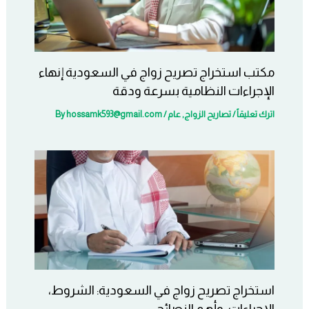
مكتب استخراج تصريح زواج في السعودية إنهاء
الإجراءات النظامية بسرعة ودقة
اترك تعليقاً
/
تصاريح الزواج
,
عام
/ By
hossamk593@gmail.com
استخراج تصريح زواج في السعودية: الشروط،
الإجراءات، وأهم النصائح