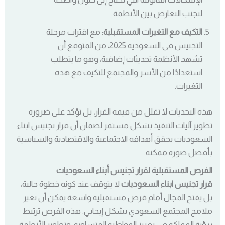
لتجنب التعارض بين الأنظمة.
التكيف مع التغيرات المستقبلية
: مع اقتراب مرحلة
التجنيس في السعودية 2025، من المتوقع أن
تشهد الأنظمة تحديثات إضافية، وهو ما يتطلب
استعدادًا من الأسر والمجتمع للتكيف مع هذه
التغيرات.
هذه التحديات لا تقلل من قيمة القرار، بل تؤكد على ضرورة
تطوير آليات التنفيذ بشكل مستمر لضمان أن قرار تجنيس ابناء
السعوديات يحقق أهدافه الاجتماعية والاقتصادية والسياسية
بأفضل صورة ممكنة.
الفرص المستقبلية لقرار تجنيس أبناء السعوديات
قرار تجنيس ابناء السعوديات
لا يتوقف عند كونه خطوة حالية،
بل يفتح المجال أمام فرص مستقبلية واسعة يمكن أن تغير
ملامح المجتمع السعودي بشكل إيجابي. هذه الفرص ترتبط
برؤية المملكة في تعزيز المواطنة المتساوية، وتطوير الأنظمة