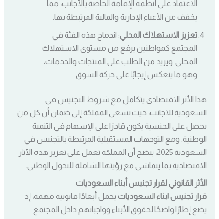
الاعتماد على أنظمة الإقامة الخاصة بالأجانب، مما
يخفف من الأعباء الإدارية والمالية المرتبطة بها.
تعزيز الاستهلاك المحلي
: اندماج هذه الفئة في
المجتمع كمواطنين يرفع من مستوى الاستهلاك
المحلي، ويزيد من الطلب على المنتجات والخدمات،
وهو ما ينعكس إيجابًا على حركة السوق.
هذا الأثر الاقتصادي يتكامل مع شروط التجنيس في
السعودية للاجانب، حيث تسعى المملكة إلى ضمان أن كل من
يحصل على الجنسية يكون قادرًا على الإسهام في التنمية
الوطنية. ومع التوجهات المستقبلية المرتبطة بالتجنيس في
السعودية 2025، يتضح أن المملكة تعمل على تعزيز هذه الآثار
الاقتصادية بما يتماشى مع رؤيتها الشاملة للتحول الوطني.
الأثر القانوني لقرار تجنيس أبناء السعوديات
قرار تجنيس ابناء السعوديات
يحمل أبعادًا قانونية مهمة، إذ
يضع إطارًا واضحًا لحقوق الأبناء وواجباتهم داخل المجتمع