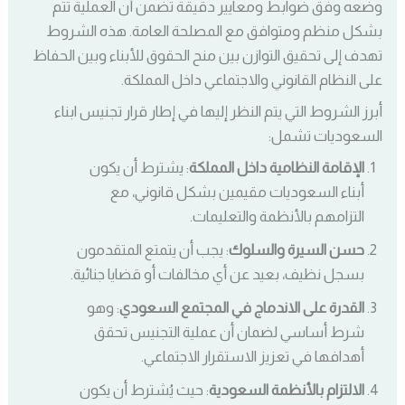
وضعه وفق ضوابط ومعايير دقيقة تضمن أن العملية تتم
بشكل منظم ومتوافق مع المصلحة العامة. هذه الشروط
تهدف إلى تحقيق التوازن بين منح الحقوق للأبناء وبين الحفاظ
على النظام القانوني والاجتماعي داخل المملكة.
أبرز الشروط التي يتم النظر إليها في إطار قرار تجنيس ابناء
السعوديات تشمل:
الإقامة النظامية داخل المملكة
: يشترط أن يكون
أبناء السعوديات مقيمين بشكل قانوني، مع
التزامهم بالأنظمة والتعليمات.
حسن السيرة والسلوك
: يجب أن يتمتع المتقدمون
بسجل نظيف، بعيد عن أي مخالفات أو قضايا جنائية.
القدرة على الاندماج في المجتمع السعودي
: وهو
شرط أساسي لضمان أن عملية التجنيس تحقق
أهدافها في تعزيز الاستقرار الاجتماعي.
الالتزام بالأنظمة السعودية
: حيث يُشترط أن يكون