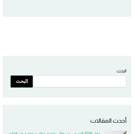
البحث
البحث
أحدث المقالات
دليل 2026 الرسمي عن طلب تصريح زواج سعودي من الخارج