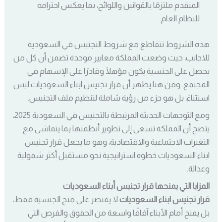
المتقدم ملتزمًا بالقوانين واللوائح، بما يعكس احترامه
للنظام العام.
هذه الشروط تتقاطع مع شروط التجنيس في السعودية
للاجانب، حيث وضعت المملكة معايير موحدة تضمن أن كل من
يحصل على الجنسية يكون مؤهلًا وقادرًا على الإسهام في
المجتمع. ومن هنا يظهر أن قرار تجنيس ابناء السعوديات ليس
استثناءً، بل هو جزء من رؤية شاملة لتنظيم ملف التجنيس.
ومع التوجهات الحديثة المرتبطة بالتجنيس في السعودية 2025،
يتضح أن المملكة تسعى إلى تطوير أنظمتها بما يتماشى مع
التغيرات الاجتماعية والاقتصادية، وهو ما يجعل قرار تجنيس
ابناء السعوديات خطوة استراتيجية نحو مستقبل أكثر شمولية
وعدالة.
المزايا التي يمنحها قرار تجنيس أبناء السعوديات
قرار تجنيس ابناء السعوديات
لا يقتصر على منح الجنسية فقط،
بل يفتح أمام الأبناء آفاقًا واسعة من الحقوق والفرص التي