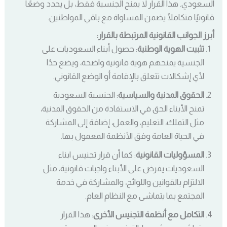
السعودي. هذا القرار لا يمنح الجنسية فقط، بل يحدد وضعًا
قانونيًا متكاملًا يضمن المساواة مع باقي المواطنين.
أبرز الجوانب القانونية المرتبطة بالقرار:
تثبيت الهوية الوطنية
: حصول أبناء السعوديات على
الجنسية يمنحهم هوية قانونية واضحة، ويضع حدًا
لأي إشكالات تتعلق بالإقامة أو الوضع القانوني.
الحقوق المدنية والسياسية
: الجنسية السعودية
تمنح الأبناء الحق في الاستفادة من الحقوق المدنية،
مثل التملك، التعليم، والعمل، إضافة إلى المشاركة
في الحياة العامة وفق الأنظمة المعمول بها.
المسؤوليات القانونية
: كما أن قرار تجنيس ابناء
السعوديات يفرض على الأبناء واجبات قانونية، مثل
الالتزام بالقوانين واللوائح، والمشاركة في خدمة
المجتمع بما يتماشى مع النظام العام.
التكامل مع أنظمة التجنيس الأخرى
: هذا القرار