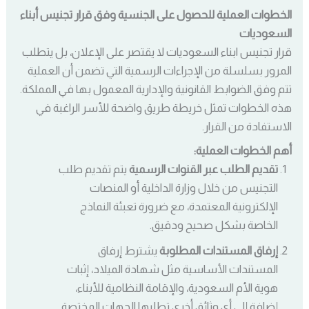
الخطوات العملية للحصول على الجنسية وفق قرار تجنيس أبناء
السعوديات
قرار تجنيس ابناء السعوديات لا يقتصر على الإعلان، بل يتطلب
المرور بسلسلة من الإجراءات الرسمية التي تضمن أن العملية
تتم وفق الضوابط القانونية والإدارية المعمول بها في المملكة.
هذه الخطوات تمثل خريطة طريق واضحة للأسر الراغبة في
الاستفادة من القرار.
أهم الخطوات العملية:
تقديم الطلب عبر القنوات الرسمية
يتم تقديم طلب
التجنيس من خلال وزارة الداخلية أو المنصات
الإلكترونية المعتمدة، مع ضرورة تعبئة النماذج
الخاصة بشكل صحيح ودقيق.
إرفاق المستندات المطلوبة
يشترط إرفاق
المستندات الأساسية مثل شهادة الميلاد، إثبات
هوية الأم السعودية، والإقامة النظامية للأبناء،
إضافة إلى أي وثائق أخرى تطلبها الجهات المختصة.