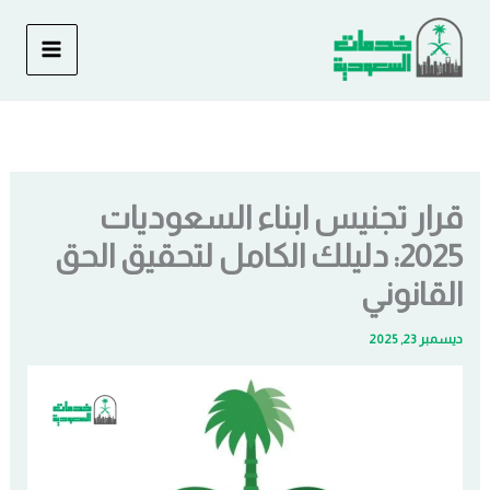
خطي
لى
لمحتوى
قرار تجنيس ابناء السعوديات
2025: دليلك الكامل لتحقيق الحق
القانوني
ديسمبر 23, 2025