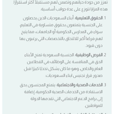
تعزز من جودة حياتهم وتضمن لهم مستقبلًا أكثر استقرارًا.
هذه المزايا تتوزع على عدة جوانب أساسية:
الحقوق التعليمية
: أبناء السعوديات الذين يحصلون
على الجنسية يتمتعون بحقوق متساوية في التعليم،
سواء في المدارس الحكومية أو الجامعات، مما يتيح
لهم فرصًا أكبر للالتحاق بالتخصصات التي يرغبون بها
دون قيود.
الفرص الوظيفية
: الجنسية السعودية تمنح الأبناء
الحق في المنافسة على الوظائف في القطاعين
العام والخاص، وهو ما كان يشكل تحديًا كبيرًا قبل
صدور قرار تجنيس ابناء السعوديات.
الخدمات الصحية والاجتماعية
: يتمتع المجنسون بحق
الاستفادة من الخدمات الصحية الحكومية، إضافة
إلى برامج الدعم الاجتماعي التي تقدمها الدولة
للمواطنين.