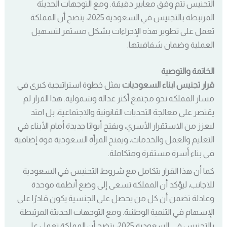
التجنيس تتم وفق معايير دقيقة. ومع التوجهات الحديثة
المرتبطة بالتجنيس في السعودية 2025، يتضح أن المملكة
تعمل على تطوير هذه الإجراءات بشكل مستمر لتسهيل
العملية وضمان شفافيتها.
الخاتمة والتوصية
قرار تجنيس ابناء السعوديات
يمثل خطوة استراتيجية كبرى في
مسار المملكة نحو مجتمع أكثر عدالة وشمولية. هذا القرار لم
يقتصر على معالجة التحديات القانونية والاجتماعية، بل امتد
ليعزز من الاستقرار الأسري، ويفتح أبوابًا جديدة أمام الأبناء في
التعليم والعمل والخدمات، ويمنح المرأة السعودية قوة إضافية
في بناء أسرة مستقرة ومتكاملة.
كما أن هذا القرار يتكامل مع شروط التجنيس في السعودية
للاجانب، ليؤكد أن المملكة تسعى إلى وضع أنظمة موحدة
وعادلة تضمن أن كل من يحصل على الجنسية يكون قادرًا على
الإسهام في التنمية الوطنية. ومع التوجهات الحديثة المرتبطة
بالتجنيس في السعودية 2025، يتضح أن المملكة تعمل على