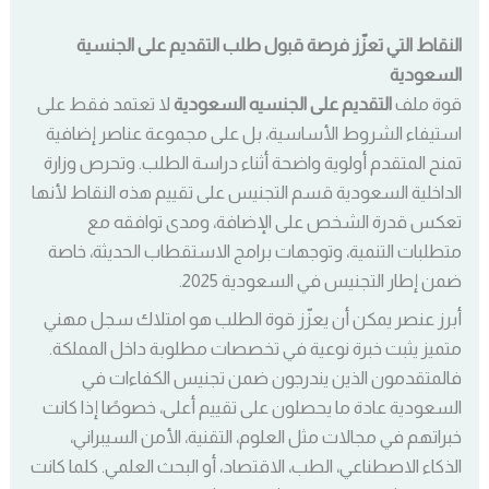
النقاط التي تعزّز فرصة قبول طلب التقديم على الجنسية
السعودية
قوة ملف
التقديم على الجنسيه السعودية
لا تعتمد فقط على
استيفاء الشروط الأساسية، بل على مجموعة عناصر إضافية
تمنح المتقدم أولوية واضحة أثناء دراسة الطلب. وتحرص وزارة
الداخلية السعودية قسم التجنيس على تقييم هذه النقاط لأنها
تعكس قدرة الشخص على الإضافة، ومدى توافقه مع
متطلبات التنمية، وتوجهات برامج الاستقطاب الحديثة، خاصة
ضمن إطار التجنيس في السعودية 2025.
أبرز عنصر يمكن أن يعزّز قوة الطلب هو امتلاك سجل مهني
متميز يثبت خبرة نوعية في تخصصات مطلوبة داخل المملكة.
فالمتقدمون الذين يندرجون ضمن تجنيس الكفاءات في
السعودية عادة ما يحصلون على تقييم أعلى، خصوصًا إذا كانت
خبراتهم في مجالات مثل العلوم، التقنية، الأمن السيبراني،
الذكاء الاصطناعي، الطب، الاقتصاد، أو البحث العلمي. كلما كانت