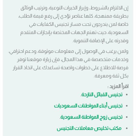
إن الالتزام بالشروط، وإبراز الخبرات النوعية، وترتيب الوثائق
بطريقة ممنهجة، كلها عناصر تؤدي إلى رفع قيمة الطلب،
خاصة لمن يندرجون تحت مسار تجنيس الكفاءات في
السعودية، حيث تهتم الجهات المختصة بإنجازات المتقدم
وقدرته على الإضافة التنموية.
ولمن يرغب في الوصول إلى معلومات موثوقة، ودعم احترافي،
وخدمات متخصصة في هذا المجال، فإن زيارة موقعنا توفر
فرصة للاطلاع على خطوات واضحة تساعدك على اتخاذ القرار
بكل ثقة ومعرفة.
اقرأ المزيد :
تجنيس القبائل النازحة
.
تجنيس أبناء المواطنات السعوديات
تجنيس زوج المواطنة السعودية
.
مكتب تخليص معاملات التجنيس