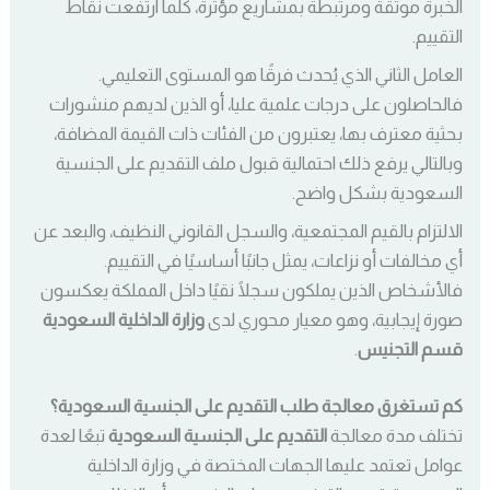
الخبرة موثقة ومرتبطة بمشاريع مؤثرة، كلما ارتفعت نقاط
التقييم.
العامل الثاني الذي يُحدث فرقًا هو المستوى التعليمي.
فالحاصلون على درجات علمية عليا، أو الذين لديهم منشورات
بحثية معترف بها، يعتبرون من الفئات ذات القيمة المضافة،
وبالتالي يرفع ذلك احتمالية قبول ملف التقديم على الجنسية
السعودية بشكل واضح.
الالتزام بالقيم المجتمعية، والسجل القانوني النظيف، والبعد عن
أي مخالفات أو نزاعات، يمثل جانبًا أساسيًا في التقييم.
فالأشخاص الذين يملكون سجلًا نقيًا داخل المملكة يعكسون
صورة إيجابية، وهو معيار محوري لدى
وزارة الداخلية السعودية
قسم التجنيس
.
كم تستغرق معالجة طلب التقديم على الجنسية السعودية؟
تختلف مدة معالجة
التقديم على الجنسية السعودية
تبعًا لعدة
عوامل تعتمد عليها الجهات المختصة في وزارة الداخلية