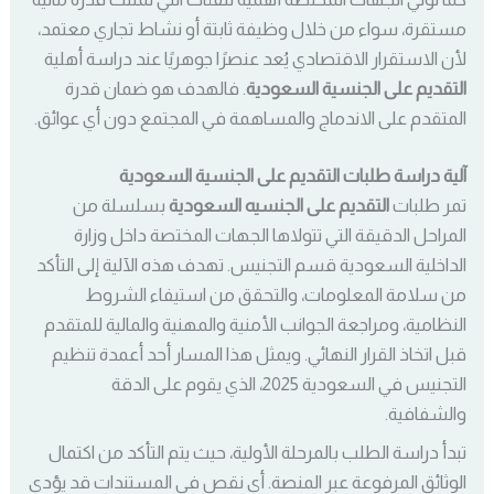
مستقرة، سواء من خلال وظيفة ثابتة أو نشاط تجاري معتمد،
لأن الاستقرار الاقتصادي يُعد عنصرًا جوهريًا عند دراسة أهلية
التقديم على الجنسية السعودية
. فالهدف هو ضمان قدرة
المتقدم على الاندماج والمساهمة في المجتمع دون أي عوائق.
آلية دراسة طلبات التقديم على الجنسية السعودية
تمر طلبات
التقديم على الجنسيه السعودية
بسلسلة من
المراحل الدقيقة التي تتولاها الجهات المختصة داخل وزارة
الداخلية السعودية قسم التجنيس. تهدف هذه الآلية إلى التأكد
من سلامة المعلومات، والتحقق من استيفاء الشروط
النظامية، ومراجعة الجوانب الأمنية والمهنية والمالية للمتقدم
قبل اتخاذ القرار النهائي. ويمثل هذا المسار أحد أعمدة تنظيم
التجنيس في السعودية 2025، الذي يقوم على الدقة
والشفافية.
تبدأ دراسة الطلب بالمرحلة الأولية، حيث يتم التأكد من اكتمال
الوثائق المرفوعة عبر المنصة. أي نقص في المستندات قد يؤدي