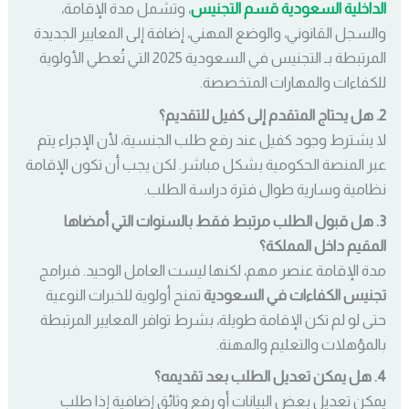
الداخلية السعودية قسم التجنيس
، وتشمل مدة الإقامة،
والسجل القانوني، والوضع المهني، إضافة إلى المعايير الجديدة
المرتبطة بـ التجنيس في السعودية 2025 التي تُعطي الأولوية
للكفاءات والمهارات المتخصصة.
2. هل يحتاج المتقدم إلى كفيل للتقديم؟
لا يشترط وجود كفيل عند رفع طلب الجنسية، لأن الإجراء يتم
عبر المنصة الحكومية بشكل مباشر. لكن يجب أن تكون الإقامة
نظامية وسارية طوال فترة دراسة الطلب.
3. هل قبول الطلب مرتبط فقط بالسنوات التي أمضاها
المقيم داخل المملكة؟
مدة الإقامة عنصر مهم، لكنها ليست العامل الوحيد. فبرامج
تجنيس الكفاءات في السعودية
تمنح أولوية للخبرات النوعية
حتى لو لم تكن الإقامة طويلة، بشرط توافر المعايير المرتبطة
بالمؤهلات والتعليم والمهنة.
4. هل يمكن تعديل الطلب بعد تقديمه؟
يمكن تعديل بعض البيانات أو رفع وثائق إضافية إذا طلب