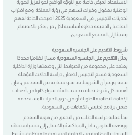
الاستعداد المبكر، خاصة مع التوجّه الواضح نحو تعزيز الهوية
الوطنية بعقول وخبرات تسهم في رؤية المملكة. ومع اقتراب
تحديثات التجنيس في السعودية 2025، أصبحت الحاجة لفهم
التفاصيل الدقيقة خطوة أساسية لكل من يفكر بالانضمام
رسميًا إلى المجتمع السعودي.
شروط التقديم على الجنسيه السعودية
يمثّل
التقديم على الجنسيه السعودية
مسارًا نظاميًا محددًا
يعتمد على مجموعة من الضوابط التي وضعتها وزارة الداخلية
السعودية قسم التجنيس لضمان دراسة الحالات المؤهلة
بدقة. ورغم أن الشروط قد تبدو متقاربة بين المتقدمين، فإن
أهمية كل شرط تختلف بحسب الفئة، سواء كانوا من أصحاب
الإقامة النظامية الطويلة أو من ذوي الخبرات المستهدفة
ضمن برنامج تجنيس الكفاءات في السعودية.
تبدأ عملية دراسة الطلب من التحقق من هوية المتقدم
ووضعه القانوني داخل المملكة، ثم الانتقال إلى تقييم استيفائه
للسنوات المطلوبة من الإقامة المستمرة والمنتظمة، بشرط