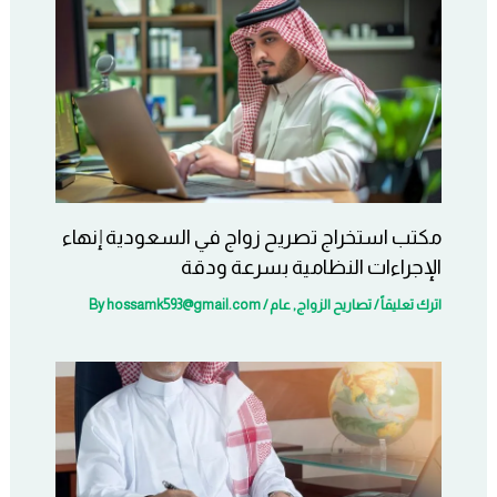
مكتب استخراج تصريح زواج في السعودية إنهاء
الإجراءات النظامية بسرعة ودقة
اترك تعليقاً
/
تصاريح الزواج
,
عام
/ By
hossamk593@gmail.com