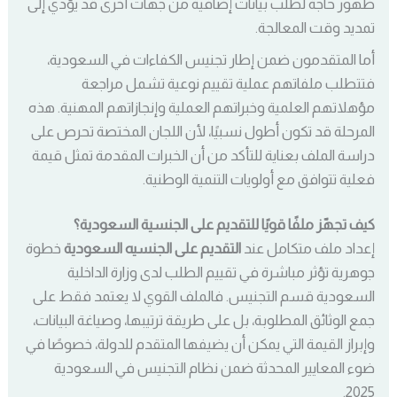
ظهور حاجة لطلب بيانات إضافية من جهات أخرى قد يؤدي إلى
تمديد وقت المعالجة.
أما المتقدمون ضمن إطار تجنيس الكفاءات في السعودية،
فتتطلب ملفاتهم عملية تقييم نوعية تشمل مراجعة
مؤهلاتهم العلمية وخبراتهم العملية وإنجازاتهم المهنية. هذه
المرحلة قد تكون أطول نسبيًا، لأن اللجان المختصة تحرص على
دراسة الملف بعناية للتأكد من أن الخبرات المقدمة تمثل قيمة
فعلية تتوافق مع أولويات التنمية الوطنية.
كيف تجهّز ملفًا قويًا للتقديم على الجنسية السعودية؟
إعداد ملف متكامل عند
التقديم على الجنسيه السعودية
خطوة
جوهرية تؤثر مباشرة في تقييم الطلب لدى وزارة الداخلية
السعودية قسم التجنيس. فالملف القوي لا يعتمد فقط على
جمع الوثائق المطلوبة، بل على طريقة ترتيبها، وصياغة البيانات،
وإبراز القيمة التي يمكن أن يضيفها المتقدم للدولة، خصوصًا في
ضوء المعايير المحدثة ضمن نظام التجنيس في السعودية
2025.