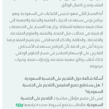
الملف ومدى اكتمال الوثائق.
أما المسار الثاني فهو تجنيس الكفاءات في السعودية، وهو
برنامج نوعي يستهدف الخبرات العلمية والبحثية والمهنية التي
تملك قيمة مضافة للمملكة. يركز هذا المسار على التخصصات
الدقيقة في مجالات مثل الصحة، والتقنية، والعلوم المتقدمة،
والاقتصاد، والطاقة، والذكاء الاصطناعي. يتم تقييم المتقدم هنا
بدرجة أعلى من الدقة، لأن البرنامج يستهدف الأشخاص
القادرين على الإسهام المباشر في مسار التطوير الوطني.
لذلك تُطلب وثائق مهنية متقدمة، وإنجازات مثبتة، وخبرات
مرموقة.
أسئلة شائعة حول التقديم على الجنسية السعودية
1. هل يستطيع جميع المقيمين التقديم على الجنسية
السعودية؟
ليس كل مقيم مؤهّل مباشرة لـ
التقديم على الجنسية
السعودية
؛ فالطلب يخضع لشروط محددة تراجعها
وزارة