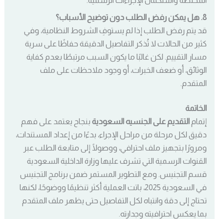
8. هل يمكن رفض الطلب دون توضيح الأسباب؟
قد يتم رفض الطلب إذا لم يستوفِ الشروط النظامية، وفي
كثير من الحالات لا تُذكر التفاصيل الدقيقة حفاظًا على سرية
مسار التقييم. لكن غالبًا ما يكون السبب مرتبطًا بعدم كفاية
الوثائق، أو ضعف الخبرات، أو وجود ملاحظات على ملف
المتقدم.
الخاتمة
إتمام
التقديم على الجنسيه السعودية
بنجاح يعتمد على فهم
دقيق لكل مرحلة من مراحل الإجراء، بدءًا من إعداد المستندات،
ومرورًا بتجهيز ملف احترافي، ووصولًا إلى متابعة الطلب عبر
القنوات الرسمية التي تشرف عليها وزارة الداخلية السعودية
قسم التجنيس. ومع التطوير المستمر ضمن برنامج التجنيس
في السعودية 2025، باتت العملية أكثر تنظيمًا ووضوحًا، لكنها
تحتاج إلى دقة وانتباه لكل التفاصيل حتى يظهر ملف المتقدم
بما يعكس احترافيته وجدارته.