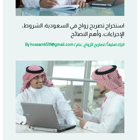
استخراج تصريح زواج في السعودية: الشروط،
الإجراءات، وأهم النصائح
اترك تعليقاً
/
تصاريح الزواج
,
عام
/ By
hossamk593@gmail.com