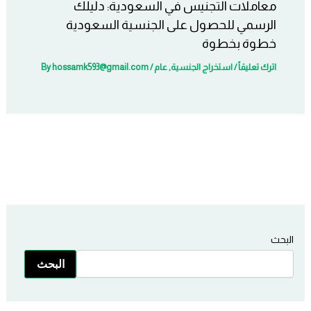
معاملات التجنيس في السعودية: دليلك
الرسمي للحصول على الجنسية السعودية
خطوة بخطوة
اترك تعليقاً
/
استخراج الجنسية
,
عام
/ By
hossamk593@gmail.com
البحث
البحث