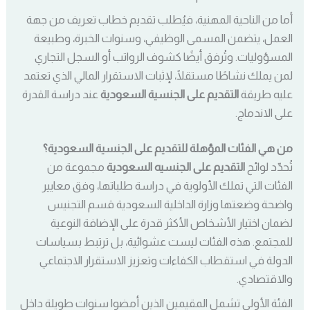
أما من الناحية المهنية، فيُطلب تقديم خطاب تعريف من جهة
العمل، يتضمن المسمى الوظيفي، وسنوات الخبرة، وطبيعة
المسؤوليات. وتُرفق أيضًا كشوف الرواتب أو السجل التجاري
لمن يملك نشاطًا مستقلًا، لإثبات الاستقرار المالي الذي تعتمد
عليه طريقة
التقديم على الجنسية السعودية
عند دراسة القدرة
على الاندماج.
من هي الفئات المؤهلة للتقديم على الجنسية السعودية؟
تُحدّد لوائح
التقديم على الجنسيه السعودية
مجموعة من
الفئات التي تملك الأولوية في دراسة طلباتها، وفق معايير
واضحة وضعتها وزارة الداخلية السعودية قسم التجنيس
لضمان اختيار الأشخاص الأكثر قدرة على الإضافة النوعية
للمجتمع. هذه الفئات ليست عشوائية، بل ترتبط بسياسات
الدولة في استقطاب الكفاءات وتعزيز الاستقرار الاجتماعي
والاقتصادي.
الفئة الأولى تشمل المقيمين الذين أمضوا سنوات طويلة داخل