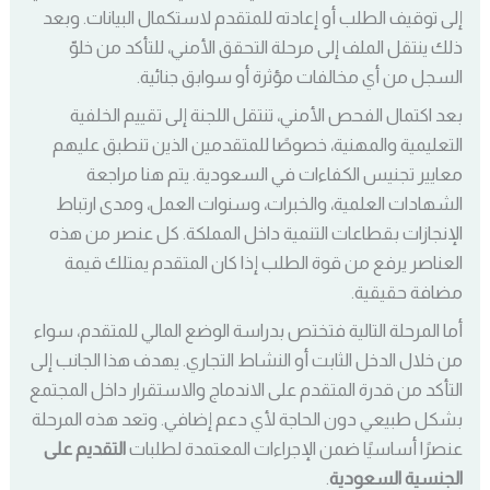
إلى توقيف الطلب أو إعادته للمتقدم لاستكمال البيانات. وبعد
ذلك ينتقل الملف إلى مرحلة التحقق الأمني، للتأكد من خلوّ
السجل من أي مخالفات مؤثرة أو سوابق جنائية.
بعد اكتمال الفحص الأمني، تنتقل اللجنة إلى تقييم الخلفية
التعليمية والمهنية، خصوصًا للمتقدمين الذين تنطبق عليهم
معايير تجنيس الكفاءات في السعودية. يتم هنا مراجعة
الشهادات العلمية، والخبرات، وسنوات العمل، ومدى ارتباط
الإنجازات بقطاعات التنمية داخل المملكة. كل عنصر من هذه
العناصر يرفع من قوة الطلب إذا كان المتقدم يمتلك قيمة
مضافة حقيقية.
أما المرحلة التالية فتختص بدراسة الوضع المالي للمتقدم، سواء
من خلال الدخل الثابت أو النشاط التجاري. يهدف هذا الجانب إلى
التأكد من قدرة المتقدم على الاندماج والاستقرار داخل المجتمع
بشكل طبيعي دون الحاجة لأي دعم إضافي. وتعد هذه المرحلة
عنصرًا أساسيًا ضمن الإجراءات المعتمدة لطلبات
التقديم على
الجنسية السعودية
.