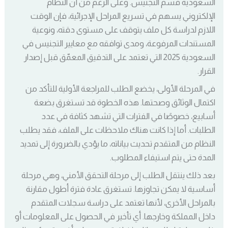
السعودية قسم التجنيس. وعلى الرغم من أن النظام
الإلكتروني يسهم في تسريع المراحل الإجرائية، فإن الوقت
اللازم لدراسة كل ملف يتوقف على مستوى دقته، ونوعية
المستندات المرفوعة، ومدى توافقه مع معايير التجنيس في
السعودية 2025 التي تعتمد على التدقيق المعمّق قبل إصدار
القرار.
في المرحلة الأولى، يخضع الطلب للمراجعة الأولية للتأكد من
اكتمال الوثائق وصحتها. هذه الخطوة قد تستغرق بضعة
أسابيع، خصوصًا في الفترات التي تشهد كثافة في عدد
الطلبات. أما إذا كانت هناك ملاحظات على الملف، فقد يطلب
النظام من المتقدم تحديث بياناته، ما يؤدي بالضرورة إلى تمديد
المدة حتى يتم استيفاء المطلوب.
بعد ذلك ينتقل الطلب إلى مرحلة التحقق الأمني، وهي مرحلة
أساسية لا يمكن تجاوزها. تستغرق عادة فترة أطول مقارنة
بالمراحل الأخرى، لأنها تعتمد على دراسة سجلات المتقدم
داخل المملكة وخارجها. أي تأخير في الحصول على المعلومات أو