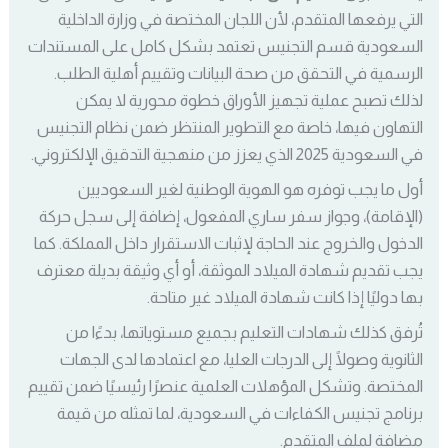
التي يرفعها المتقدم، لأن اللجان المختصة في وزارة الداخلية
السعودية قسم التجنيس تعتمد بشكل كامل على المستندات
الرسمية في التحقق من صحة البيانات وتقييم أهلية الطلب.
لذلك تصبح عملية تجهيز الأوراق خطوة محورية لا يمكن
التهاون فيها، خاصة مع التطوير المنتظر ضمن نظام التجنيس
في السعودية 2025 الذي يعزز من منهجية التدقيق الإلكتروني.
أول ما يجب توفره هو الهوية الوطنية لغير السعوديين
(الإقامة)، وجواز سفر ساري المفعول، إضافة إلى سجل حركة
الدخول والخروج عند الحاجة لإثبات الاستقرار داخل المملكة. كما
يجب تقديم شهادة الميلاد الموثقة، أو أي وثيقة بديلة معترف
بها دوليًا إذا كانت شهادة الميلاد غير متاحة.
تُرفق كذلك شهادات التعليم بجميع مستوياتها، بدءًا من
الثانوية وصولًا إلى الدرجات العليا، مع اعتمادها لدى الجهات
المختصة. وتشكل المؤهلات العلمية عنصرًا رئيسيًا ضمن تقييم
برنامج تجنيس الكفاءات في السعودية، لما تمثله من قيمة
مضافة لملف المتقدم.