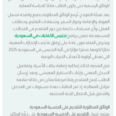
للوثائق الرسمية حتى يكون الطلب قابلًا للدراسة الفعلية.
بعد تعبئة النموذج، تُرفع الوثائق المطلوبة بصيغ واضحة تشمل
الهوية، والإقامة، وجواز السفر، وشهادات التعليم، وخطابات
العمل، وأي مستندات داعمة تبرز دور المتقدم في المجالات
المستهدفة ضمن برنامج
تجنيس الكفاءات في السعودية.
ويحرص المتقدمون عادة على إرفاق ما يثبت الإنجازات المهنية،
نظرًا لكونها عنصرًا مؤثرًا في آلية التجنيس في السعودية 2025
التي تعطي أولوية لأصحاب الخبرات النوعية.
تتيح المنصة كذلك إمكانية إضافة بيانات الأسرة، وتفاصيل
السجل المهني، وإثبات الاستقرار المعيشي. وبعد إرسال
الطلب، يُمنح المتقدم رقمًا مرجعيًا يمكن من خلاله متابعة
مراحل المعالجة، إذ تمر الطلبات بعدة مستويات من الفحص
والتحقق قبل الانتقال للجنة المختصة.
الوثائق المطلوبة للتقديم على الجنسية السعودية
يعتمد قبول
التقديم على الجنسيه السعودية
على دقّة الوثائق