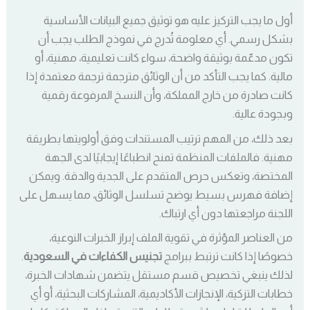
أول ما يجب التركيز عليه هو توثيق جميع البيانات الأساسية
بشكل رسمي. أي معلومة تُدرج في نموذج الطلب يجب أن
تكون مدعّمة بوثيقة واضحة، سواء كانت تعليمية، مهنية، أو
مالية. كما يجب التأكد من أن الوثائق مترجمة ترجمة معتمدة إذا
كانت صادرة من خارج المملكة، وأن النسخ المرفوعة رقمية
وبجودة عالية.
بعد ذلك، من المهم ترتيب المستندات وفق أولويتها بطريقة
مهنية. فالملفات المنظمة تمنح انطباعًا إيجابيًا لدى الجهة
المختصة، وتعكس حرص المتقدم على الجدية والدقة. ويمكن
إضافة فهرس بسيط يوضح تسلسل الوثائق، مما يسهل على
اللجنة مراجعتها دون أي ارتباك.
من العناصر المؤثرة في تقوية الملف إبراز الخبرات النوعية،
خصوصًا إذا كانت ترتبط ببرامج
تجنيس الكفاءات في السعودية
.
لذلك ينبغي تخصيص قسم مستقل يتضمن شهادات الخبرة،
خطابات التزكية، الإنجازات الأكاديمية، المشاركات البحثية، أو أي