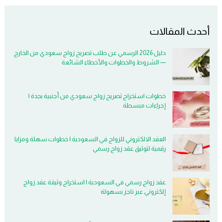
أحدث المقالات
دليل 2026 الرسمي عن طلب تصريح زواج سعودي من الخارج
— الشروط والخطوات والأخطاء الشائعة
خطوات استخراج تصريح زواج سعودي من أجنبية بجدة |
إجراءات مبسطة
العقد الالكتروني للزواج في السعودية | خطوات سهلة ومزايا
رقمية لتوثيق عقد زواج رسمي
عقد زواج رسمي في السعودية | استخراج وثيقة عقد زواج
إلكتروني عبر ناجز بسهولة