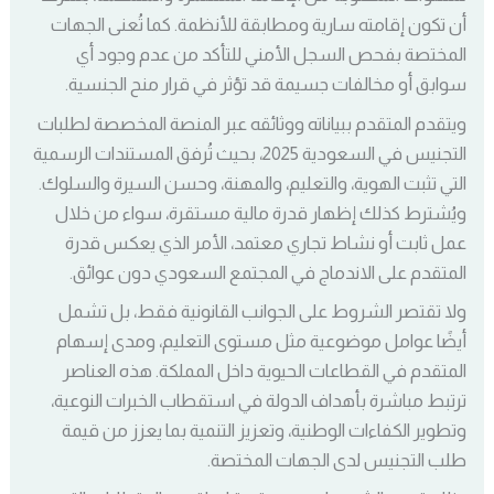
أن تكون إقامته سارية ومطابقة للأنظمة. كما تُعنى الجهات
المختصة بفحص السجل الأمني للتأكد من عدم وجود أي
سوابق أو مخالفات جسيمة قد تؤثر في قرار منح الجنسية.
ويتقدم المتقدم ببياناته ووثائقه عبر المنصة المخصصة لطلبات
التجنيس في السعودية 2025، بحيث تُرفق المستندات الرسمية
التي تثبت الهوية، والتعليم، والمهنة، وحسن السيرة والسلوك.
ويُشترط كذلك إظهار قدرة مالية مستقرة، سواء من خلال
عمل ثابت أو نشاط تجاري معتمد، الأمر الذي يعكس قدرة
المتقدم على الاندماج في المجتمع السعودي دون عوائق.
ولا تقتصر الشروط على الجوانب القانونية فقط، بل تشمل
أيضًا عوامل موضوعية مثل مستوى التعليم، ومدى إسهام
المتقدم في القطاعات الحيوية داخل المملكة. هذه العناصر
ترتبط مباشرة بأهداف الدولة في استقطاب الخبرات النوعية،
وتطوير الكفاءات الوطنية، وتعزيز التنمية بما يعزز من قيمة
طلب التجنيس لدى الجهات المختصة.