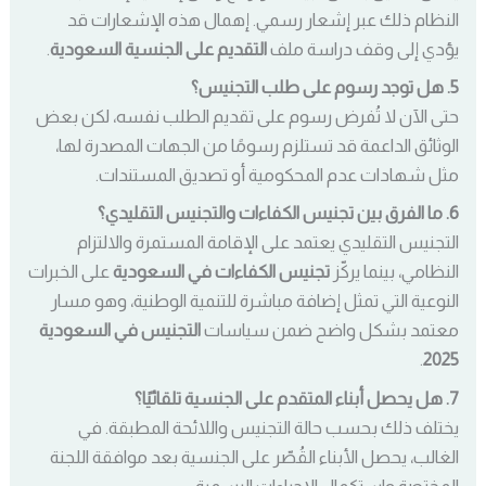
النظام ذلك عبر إشعار رسمي. إهمال هذه الإشعارات قد
يؤدي إلى وقف دراسة ملف
التقديم على الجنسية السعودية
.
5. هل توجد رسوم على طلب التجنيس؟
حتى الآن لا تُفرض رسوم على تقديم الطلب نفسه، لكن بعض
الوثائق الداعمة قد تستلزم رسومًا من الجهات المصدرة لها،
مثل شهادات عدم المحكومية أو تصديق المستندات.
6. ما الفرق بين تجنيس الكفاءات والتجنيس التقليدي؟
التجنيس التقليدي يعتمد على الإقامة المستمرة والالتزام
النظامي، بينما يركّز
تجنيس الكفاءات في السعودية
على الخبرات
النوعية التي تمثل إضافة مباشرة للتنمية الوطنية، وهو مسار
معتمد بشكل واضح ضمن سياسات
التجنيس في السعودية
.
2025
7. هل يحصل أبناء المتقدم على الجنسية تلقائيًا؟
يختلف ذلك بحسب حالة التجنيس واللائحة المطبقة. في
الغالب، يحصل الأبناء القُصّر على الجنسية بعد موافقة اللجنة
المختصة واستكمال الإجراءات الرسمية.