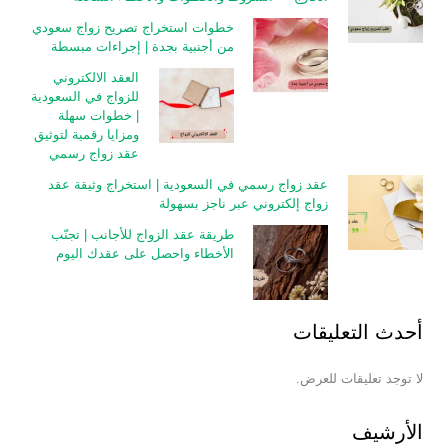
خطوات استخراج تصريح زواج سعودي
من أجنبية بجدة | إجراءات مبسطة
العقد الالكتروني
للزواج في السعودية
| خطوات سهلة
ومزايا رقمية لتوثيق
عقد زواج رسمي
عقد زواج رسمي في السعودية | استخراج وثيقة عقد
زواج إلكتروني عبر ناجز بسهولة
طريقة عقد الزواج للأجانب | تجنّب
الأخطاء واحصل على عقدك اليوم
أحدث التعليقات
لا توجد تعليقات للعرض.
الأرشيف