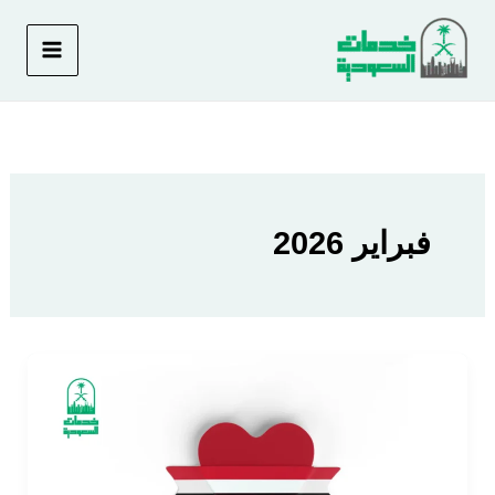
خطي
لى
لمحتوى
فبراير 2026