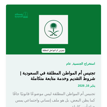
,
استخراج الجنسية
عام
تجنيس أم المواطن المطلقة في السعودية |
شروط التقديم وخدمة متابعة متكاملة
يناير 16, 2026
تجنيس أم المواطن المطلقة ليس موضوعًا قانونيًا جافًا
كما يظن البعض، بل هو ملف إنساني واجتماعي يمس
حياة أسر كاملة،