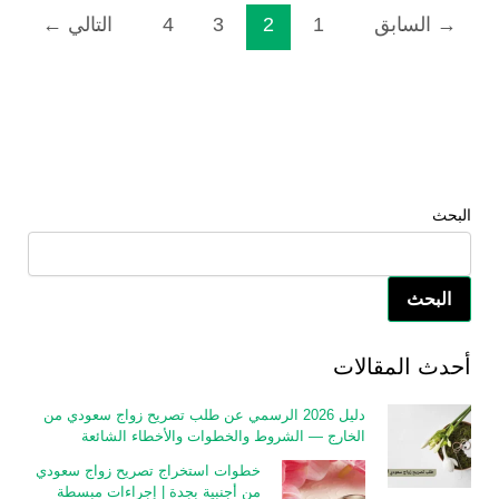
→
السابق
1
2
3
4
التالي
←
البحث
البحث
أحدث المقالات
دليل 2026 الرسمي عن طلب تصريح زواج سعودي من
الخارج — الشروط والخطوات والأخطاء الشائعة
خطوات استخراج تصريح زواج سعودي
من أجنبية بجدة | إجراءات مبسطة