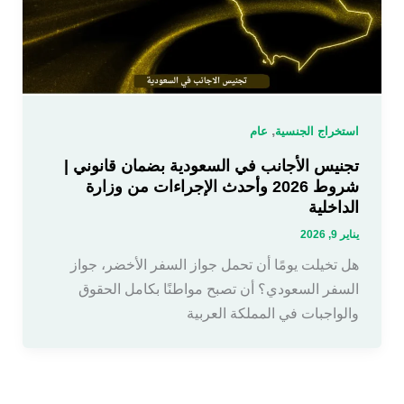
,
استخراج الجنسية
عام
تجنيس الأجانب في السعودية بضمان قانوني |
شروط 2026 وأحدث الإجراءات من وزارة
الداخلية
يناير 9, 2026
هل تخيلت يومًا أن تحمل جواز السفر الأخضر، جواز
السفر السعودي؟ أن تصبح مواطنًا بكامل الحقوق
والواجبات في المملكة العربية