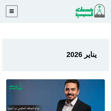
خطي
لى
لمحتوى
يناير 2026