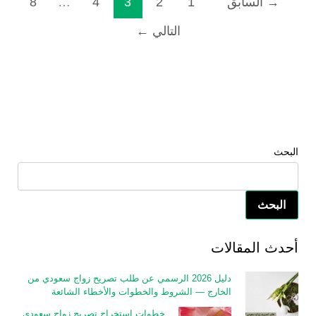
→
السابق
1
2
3
4
…
8
التالي
←
البحث
البحث
أحدث المقالات
دليل 2026 الرسمي عن طلب تصريح زواج سعودي من
الخارج — الشروط والخطوات والأخطاء الشائعة
خطوات استخراج تصريح زواج سعودي