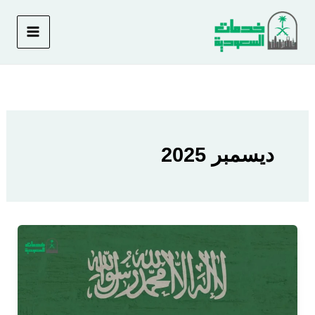
خطي
لى
لمحتوى
ديسمبر 2025