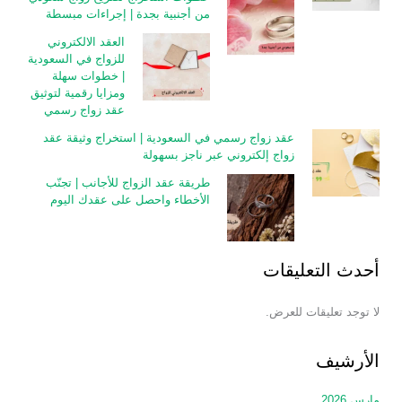
من أجنبية بجدة | إجراءات مبسطة
العقد الالكتروني
للزواج في السعودية
| خطوات سهلة
ومزايا رقمية لتوثيق
عقد زواج رسمي
عقد زواج رسمي في السعودية | استخراج وثيقة عقد
زواج إلكتروني عبر ناجز بسهولة
طريقة عقد الزواج للأجانب | تجنّب
الأخطاء واحصل على عقدك اليوم
أحدث التعليقات
لا توجد تعليقات للعرض.
الأرشيف
مارس 2026