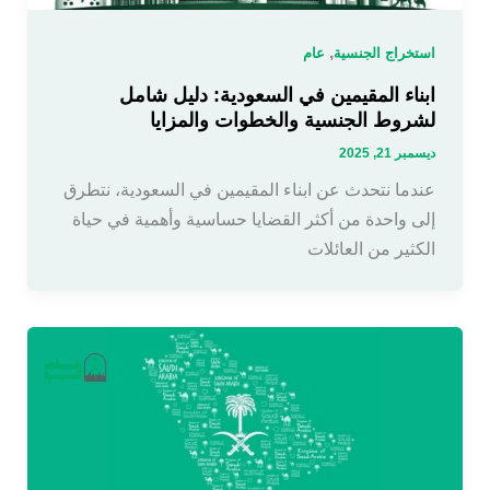
,
استخراج الجنسية
عام
ابناء المقيمين في السعودية: دليل شامل
لشروط الجنسية والخطوات والمزايا
ديسمبر 21, 2025
عندما نتحدث عن ابناء المقيمين في السعودية، نتطرق
إلى واحدة من أكثر القضايا حساسية وأهمية في حياة
الكثير من العائلات