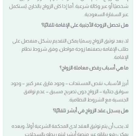
شخصيًا أو عبر وكالة شرعية. أما إذا كان الزواج بالخارج، يُستكمل
عبر السفارة السعودية.
هل تحصل الزوجة الأجنبية على الإقامة تلقائيًا؟
لا، بعد توثيق الزواج رسميًا يمكن التقديم بشكل منفصل على
طلب الإقامة بصفتها زوجة مواطن، وفق شروط نظام
الإقامة.
ما هي أسباب رفض معاملة الزواج؟
أبرز الأسباب: نقص المستندات – وجود فارق عمر كبير – وجود
سوابق جنائية – الزواج دون تصريح مسبق – عدم توافق
الجنسية مع الشروط النظامية.
هل يسجل عقد الزواج في أبشر تلقائيًا؟
لا، يجب أن يتم توثيق العقد لدى المحكمة الشرعية أولًا، وبعده
يمكن رفع بياناته عبر منصة أبشر ليتم ربطه بالسجلات