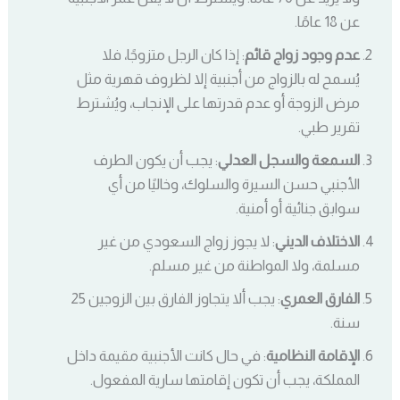
عن 18 عامًا.
عدم وجود زواج قائم
: إذا كان الرجل متزوجًا، فلا
يُسمح له بالزواج من أجنبية إلا لظروف قهرية مثل
مرض الزوجة أو عدم قدرتها على الإنجاب، ويُشترط
تقرير طبي.
السمعة والسجل العدلي
: يجب أن يكون الطرف
الأجنبي حسن السيرة والسلوك، وخاليًا من أي
سوابق جنائية أو أمنية.
الاختلاف الديني
: لا يجوز زواج السعودي من غير
مسلمة، ولا المواطنة من غير مسلم.
الفارق العمري
: يجب ألا يتجاوز الفارق بين الزوجين 25
سنة.
الإقامة النظامية
: في حال كانت الأجنبية مقيمة داخل
المملكة، يجب أن تكون إقامتها سارية المفعول.