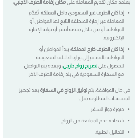
يعتمد مكان تقديم المعاملة على
مكان إقامة الطرف الأجنبي
:
إذا كان الطرف غير السعودي داخل المملكة
: تُقدَّم
المعاملة عبر إمارة المنطقة التابع لها المواطن أو
المواطنة، أو من خلال منصة أبشر أو بوابة الإمارة
الإلكترونية.
إذا كان الطرف خارج المملكة
: يبدأ المواطن أو
المواطنة بالتقديم إلى وزارة الداخلية السعودية
للحصول على
تصريح زواج خارجي
، وبعده يتم التواصل
مع السفارة السعودية في بلد إقامة الطرف الآخر.
في حال الموافقة، يتم
توثيق الزواج في السفارة
بعد تجهيز
المستندات المطلوبة مثل:
صورة جواز السفر.
شهادة عدم الممانعة من الزواج.
التحاليل الطبية.