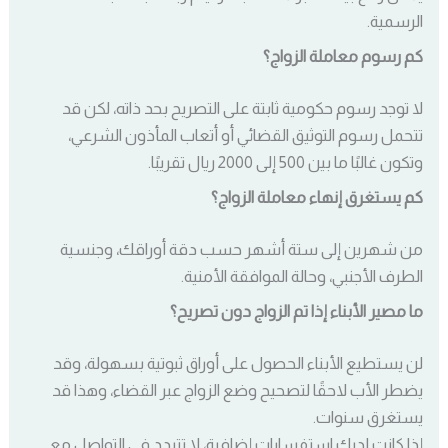
الرسمية.
كم رسوم معاملة الزواج؟
لا توجد رسوم حكومية ثابتة على التصريح بحد ذاته، لكن قد
تتحمل رسوم التوثيق القضائي أو أتعاب المأذون الشرعي،
وتكون غالبًا ما بين 500 إلى 2000 ريال تقريبًا.
كم يستغرق إنهاء معاملة الزواج؟
من شهرين إلى ستة أشهر حسب دقة أوراقك، وجنسية
الطرف الأجنبي، وحالة الموافقة الأمنية.
ما مصير الأبناء إذا تم الزواج دون تصريح؟
لن يستطيع الأبناء الحصول على أوراق ثبوتية بسهولة، وقد
يضطر الأب لاحقًا لتصحيح وضع الزواج عبر القضاء، وهذا قد
يستغرق سنوات.
إذا كانت لديك استفسارات إضافية، لا تتردد في التواصل مع