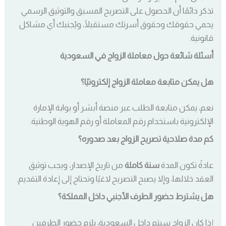
تذكر دائمًا أن الحصول على التصريح المسبق والتوثيق الرسمي
يحمي حقوقك وحقوق أسرتك مستقبلًا، ويُجنبك أي مشاكل
قانونية.
أسئلة شائعة حول معاملة الزواج في السعودية
هل يمكن متابعة معاملة الزواج إلكترونيًا؟
نعم، يمكن متابعة الطلب عبر منصة أبشر أو بوابة الإمارة
الإلكترونية باستخدام رقم المعاملة أو رقم الهوية الوطنية.
كم مدة صلاحية تصريح الزواج بعد صدوره؟
عادةً تكون المدة
سنة كاملة
من تاريخ الإصدار، ويجب توثيق
العقد خلالها، وإلا يصبح التصريح لاغيًا وتحتاج إلى إعادة التقديم.
هل يشترط حضور الطرف الأجنبي داخل المملكة؟
إذا كان الزواج سيتم داخل السعودية، يلزم حضور الطرفين