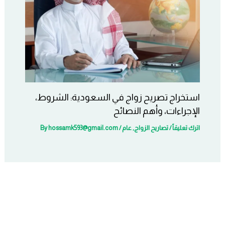
استخراج تصريح زواج في السعودية: الشروط،
الإجراءات، وأهم النصائح
اترك تعليقاً
/
تصاريح الزواج
,
عام
/ By
hossamk593@gmail.com