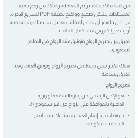
من المهم الاحتفاظ برقم المعاملة، والتأكد من رفع جميع
المستندات بشكل صحيح وواضح بصيغة PDF لتسريع الإجراء.
في حال ظهور أي نقص أو طلب تعديل، ستصلك رسالة نصية
أو إشعار إلكتروني لاستكمال البيانات.
الفرق بين تصريح الزواج وتوثيق عقد الزواج في النظام
السعودي
هناك الكثير ممن يخلط بين
تصريح الزواج
و
توثيق العقد
، وهنا
الفرق ببساطة:
تصريح الزواج
:
هو الإذن الرسمي من إمارة المنطقة أو وزارة
الداخلية بالموافقة على الزواج من غير سعودي/ة.
بدونه لا يجوز إتمام العقد رسميًا ولا تسجيله في
السجلات الحكومية.