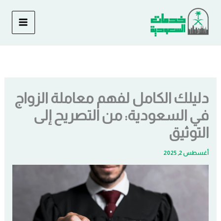
خطي
لى
لمحتوى
دليلك الكامل لفهم معاملة الزواج
في السعودية: من التصريح إلى
التوثيق
أغسطس 2, 2025