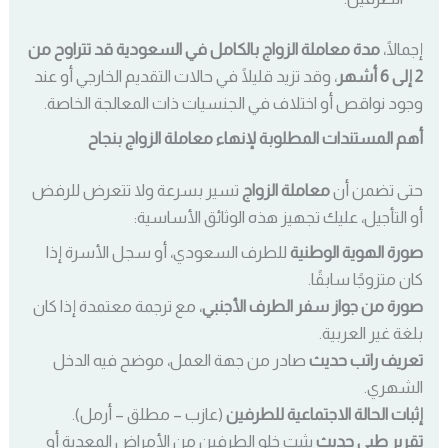
إجمالًا،
مدة معاملة الزواج بالكامل في السعودية قد تتراوح من
2 إلى 6 أشهر
، وقد تزيد قليلًا في حالات التقديم الخارجي أو عند
وجود نواقص أو اختلاف في الجنسيات ذات المعالجة الخاصة.
أهم المستندات المطلوبة لإنهاء معاملة الزواج بنجاح
حتى تضمن أن
معاملة الزواج
تسير بسرعة ولا تتعرض للرفض
أو التأجيل، عليك تجهيز هذه الوثائق الأساسية:
صورة الهوية الوطنية
للطرف السعودي، أو سجل الأسرة إذا
كان متزوجًا سابقًا.
صورة من جواز سفر الطرف الأجنبي
، مع ترجمة معتمدة إذا كان
بلغة غير العربية.
تعريف راتب حديث
صادر من جهة العمل، موضح فيه الدخل
الشهري.
إثبات الحالة الاجتماعية للطرفين
(عازب – مطلق – أرمل).
تقرير طبي حديث
يثبت خلو الطرفين من الأمراض المعدية أو