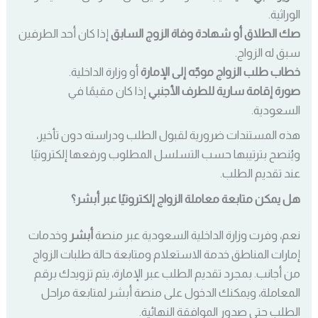
الوراثية.
صك الطلاق أو شهادة وفاة الزوج السابق
إذا كان أحد الطرفين
سبق له الزواج.
خطاب طلب الزواج موجّه إلى الإمارة
أو وزارة الداخلية.
صورة إقامة سارية للطرف الأجنبي
إذا كان مقيمًا في
السعودية.
هذه المستندات ضرورية لقبول الطلب ودراسته دون تأخير،
ويُنصح بترتيبها حسب التسلسل المطلوب ورفعها إلكترونيًا
عند تقديم الطلب.
هل يمكن متابعة معاملة الزواج إلكترونيًا عبر أبشر؟
نعم، وفرت وزارة الداخلية السعودية عبر منصة
أبشر
وخدمات
إمارات المناطق خدمة الاستعلام ومتابعة حالة طلبات الزواج
من أجانب. بمجرد تقديم الطلب عبر الإمارة، يتم تزويدك برقم
المعاملة، ويمكنك الدخول على منصة أبشر لمتابعة مراحل
الطلب حتى صدور الموافقة النهائية.