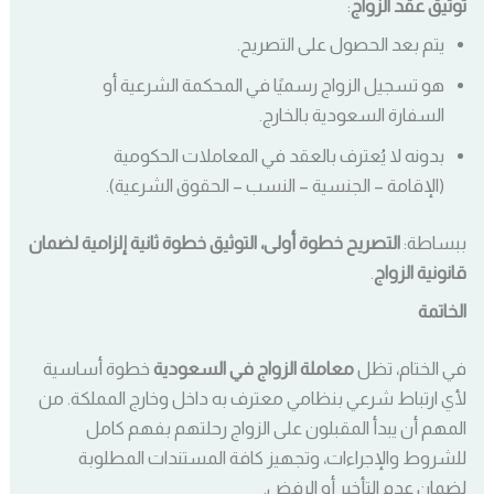
توثيق عقد الزواج
:
يتم بعد الحصول على التصريح.
هو تسجيل الزواج رسميًا في المحكمة الشرعية أو
السفارة السعودية بالخارج.
بدونه لا يُعترف بالعقد في المعاملات الحكومية
(الإقامة – الجنسية – النسب – الحقوق الشرعية).
ببساطة:
التصريح خطوة أولى، التوثيق خطوة ثانية إلزامية لضمان
قانونية الزواج
.
الخاتمة
في الختام، تظل
معاملة الزواج في السعودية
خطوة أساسية
لأي ارتباط شرعي بنظامي معترف به داخل وخارج المملكة. من
المهم أن يبدأ المقبلون على الزواج رحلتهم بفهم كامل
للشروط والإجراءات، وتجهيز كافة المستندات المطلوبة
لضمان عدم التأخير أو الرفض.