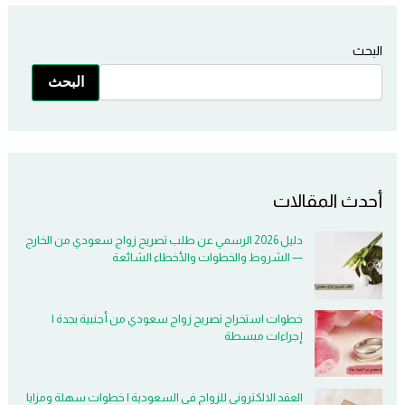
البحث
البحث
أحدث المقالات
دليل 2026 الرسمي عن طلب تصريح زواج سعودي من الخارج
— الشروط والخطوات والأخطاء الشائعة
خطوات استخراج تصريح زواج سعودي من أجنبية بجدة |
إجراءات مبسطة
العقد الالكتروني للزواج في السعودية | خطوات سهلة ومزايا