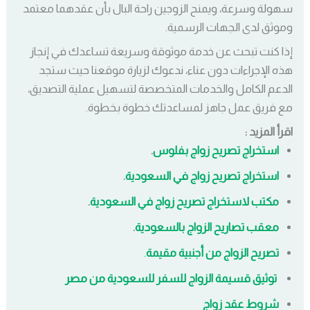
سهولة وسرعة، ويمنح الزوجين راحة البال بأن عقدهما معتمد
وموثق لدى الجهات الرسمية.
إذا كنت تبحث عن خدمة موثوقة وسريعة تساعدك في إنجاز
هذه الإجراءات دون عناء، ندعوك لزيارة موقعنا حيث ستجد
الدعم الكامل والخدمات المتخصصة لتسهيل عملية التصديق،
مع فريق عمل جاهز لمساعدتك خطوة بخطوة.
اقرأ المزيد :
استخراج تصريح زواج بفلوس
.
استخراج تصريح زواج في السعودية
.
مكتب لاستخراج تصريح زواج في السعودية
.
معقب تصاريح الزواج بالسعودية
.
تصريح الزواج من أجنبية مقيمة
.
توثيق قسيمة الزواج للسفر للسعودية من مصر
شروط عقد زواج