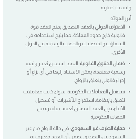
وليست اختيارية.
أبرز الفوائد:
الاعتراف الدولي بالعقد
: التصديق يمنح العقد قوة
قانونية خارج حدود المملكة، مما يتيح استخدامه في
السفارات والقنصليات والجهات الرسمية في الدول
الأخرى.
ضمان الحقوق القانونية
: العقد المصدق يُعتبر وثيقة
رسمية معتمدة، يمكن الاستناد إليها في أي نزاع أو
إجراء قانوني يتعلق بالزواج.
تسهيل المعاملات الحكومية
: سواء كانت معاملات
تتعلق بالإقامة، استخراج التأشيرات، أو تسجيل
الأبناء، فإن العقد المصدق يُعتمد مباشرة من
الجهات الحكومية.
حماية الطرف غير السعودي
: في حالة الزواج من غير
السعوديين، التصديق يضمن أن العقد معترف به