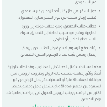
غير السعودي.
جواز السفر
: في حال كان أحد الزوجين غير سعودي،
يُطلب إرفاق نسخة من جواز السفر ساري المفعول.
خطاب طلب التصديق
: وهو خطاب موجّه إلى وزارة
الخارجية يوضح فيه سبب الحاجة إلى التصديق، سواء
للاستخدام الداخلي أو الخارجي.
إثبات دفع الرسوم
: لا يتم قبول الطلب دون إرفاق
إيصال رسمي يثبت سداد الرسوم المقررة للتصديق.
هذه المستندات تمثل الحد الأدنى المطلوب، وقد تطلب الوزارة
أحيانًا وثائق إضافية بحسب حالة الزواج وظروف الزوجين، مثل
موافقة الجهات الأمنية أو السفارات في حال الزواج من غير
السعوديين. تجهيز هذه الأوراق بشكل كامل ودقيق يختصر
الكثير من الوقت ويجنب الزوجين الدخول في إجراءات إضافية قد
تؤخر التصديق.