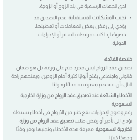
لدى الجهات الرسمية في بلد الزوج أو الزوجة.
تجنب المشكلات المستقبلية
: عدم التصديق قد
يؤدي إلى رفض بعض المعاملات أو تعطيلها،
خصوصًا إذا كانت مرتبطة بالسفر أو الإجراءات
الدولية.
خلاصة الفائدة:
تصديق عقد الزواج ليس مجرد ختم على ورقة، بل هو ضمان
قانوني واجتماعي يفتح أبوابًا كثيرة أمام الزوجين، ويمنحهم راحة
البال بأن عقدهم معترف به محليًا ودوليًا.
الأخطاء الشائعة عند تصديق عقد الزواج من وزارة الخارجية
السعودية
رغم وضوح الإجراءات، يقع كثير من الأزواج في أخطاء بسيطة
تؤدي إلى تأخير أو رفض طلب
تصديق عقد الزواج من وزارة
الخارجية السعودية
. معرفة هذه الأخطاء وتجنبها يوفر وقتًا
وجهدًا كبيرًا.