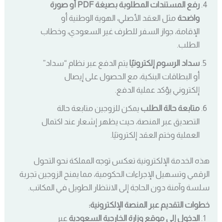
رفع المستندات المطلوبة بصيغة PDF أو صورة
واضحة
مثل العقد الأصلي، الهوية الوطنية أو
الإقامة، جواز السفر للطرف غير السعودي، وخطاب
الطلب.
سداد الرسوم إلكترونيًا
يتم الدفع عبر نظام “سداد”
أو البطاقات البنكية، مع الحصول على إيصال
إلكتروني يؤكد عملية الدفع.
متابعة حالة الطلب
يمكن للزوجين متابعة حالة
التصديق عبر المنصة، حيث يظهر إشعار عند اكتمال
العملية وختم العقد إلكترونيًا.
هذه الخدمة الإلكترونية تعكس توجه المملكة نحو التحول
الرقمي وتسهيل الإجراءات الحكومية، مما يمنح الزوجين تجربة
سلسة وآمنة دون الحاجة إلى الانتظار الطويل في المكاتب.
خطوات التقديم عبر المنصة الإلكترونية:
الدخول إلى موقع وزارة الخارجية السعودية
عبر