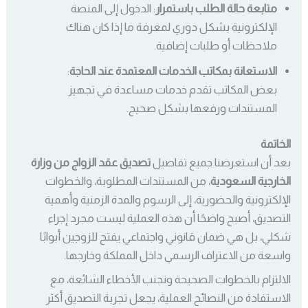
متابعة حالة الطلب باستمرار
: الدخول إلى المنصة
الإلكترونية بشكل دوري لمعرفة ما إذا كان هناك
ملاحظات أو طلبات إضافية.
الاستعانة بمكاتب الخدمات المعتمدة عند الحاجة
:
بعض المكاتب تقدم خدمات مساعدة في تجهيز
المستندات ورفعها بشكل صحيح.
الخاتمة
بعد أن استعرضنا جميع تفاصيل
تصديق عقد الزواج من وزارة
الخارجية السعودية
، من المستندات المطلوبة، والخطوات
الإلكترونية والحضورية، إلى الرسوم والمدة الزمنية وأهمية
التصديق، أصبح واضحًا أن هذه العملية ليست مجرد إجراء
شكلي، بل هي ضمان قانوني واجتماعي يفتح للزوجين أبوابًا
واسعة من الاعتراف الرسمي داخل المملكة وخارجها.
الالتزام بالخطوات الصحيحة وتجنب الأخطاء الشائعة، مع
الاستفادة من النصائح العملية، يجعل تجربة التصديق أكثر