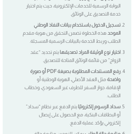
البوابة الرسمية للخدمات الإلكترونية، حيث يتم اختيار
خدمة التصديق على الوثائق.
تسجيل الدخول باستخدام بيانات النفاذ الوطني
الموحد
هذه الخطوة تضمن التحقق من هوية مقدم
الطلب وربط الخدمة بالبيانات الرسمية المسجلة.
اختيار نوع الوثيقة المراد تصديقها
يتم تحديد “عقد
الزواج” من قائمة الوثائق المتاحة للتصديق.
رفع المستندات المطلوبة بصيغة PDF أو صورة
واضحة
مثل العقد الأصلي، الهوية الوطنية أو
الإقامة، جواز السفر للطرف غير السعودي، وخطاب
الطلب.
سداد الرسوم إلكترونيًا
يتم الدفع عبر نظام “سداد”
أو البطاقات البنكية، مع الحصول على إيصال
إلكتروني يؤكد عملية الدفع.
متابعة حالة الطلب
يمكن للزوجين متابعة حالة