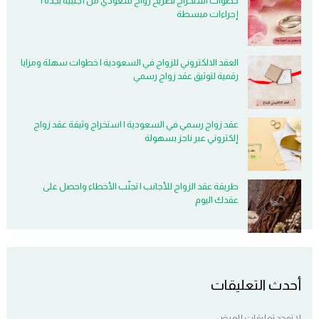
خطوات استخراج تصريح زواج سعودي من أجنبية بجدة |
إجراءات مبسطة
العقد الالكتروني للزواج في السعودية | خطوات سهلة ومزايا
رقمية لتوثيق عقد زواج رسمي
عقد زواج رسمي في السعودية | استخراج وثيقة عقد زواج
إلكتروني عبر ناجز بسهولة
طريقة عقد الزواج للأجانب | تجنّب الأخطاء واحصل على
عقدك اليوم
أحدث التعليقات
لا توجد تعليقات للعرض.