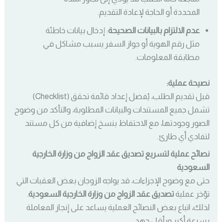
المحددة أو الحاجة لإعادة التقديم.
عدم الالتزام بالبيانات الصحيحة
: إدخال بيانات خاطئة
مثل رقم الهوية أو جواز السفر يسبب مشاكل في
مطابقة المعلومات.
نصيحة عملية:
قبل تقديم الطلب، يُفضل إعداد قائمة تحقق (Checklist)
تشمل جميع المستندات والبيانات المطلوبة، والتأكد من وضوح
الصور وجودتها، مع الاحتفاظ بنسخ إضافية من كل مستند
لتفادي أي طارئ.
نصائح عملية لتسريع تصديق عقد الزواج من وزارة الخارجية
السعودية
حتى مع وضوح الإجراءات، قد يواجه الزوجان بعض العقبات التي
تؤخر عملية
تصديق عقد الزواج من وزارة الخارجية السعودية
.
لذلك، اتباع بعض النصائح العملية يساعد على إنجاز المعاملة
بسرعة أكبر وبأقل جهد.