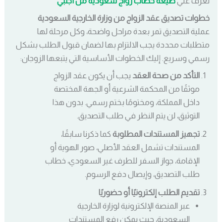
تعرف علي
صيغة خطاب زواج سعودية من أجنبي
خطوات تصديق عقد الزواج من وزارة الخارجية السعودية
عملية التصديق تمر بعدة مراحل واضحة، وكل مرحلة لها
متطلبات محددة يجب الالتزام بها لضمان قبول الطلب بشكل
رسمي وسريع. إليك الخطوات الأساسية التي يتبعها الزوجان:
التأكد من صحة العقد
يجب أن يكون عقد الزواج
موثقًا من المحكمة الشرعية أو الجهة المختصة
داخل المملكة، ومختومًا بختم رسمي. بدون هذا
التوثيق، لن يتم النظر في طلب التصديق.
تجهيز المستندات المطلوبة
كما ذكرنا سابقًا،
المستندات تشمل العقد الأصلي، صور الهوية أو
الإقامة، جواز السفر للطرف غير السعودي، خطاب
طلب التصديق، وإيصال دفع الرسوم.
تقديم الطلب إلكترونيًا أو حضوريًا
عبر المنصة الإلكترونية لوزارة الخارجية
السعودية، حيث يمكن رفع المستندات