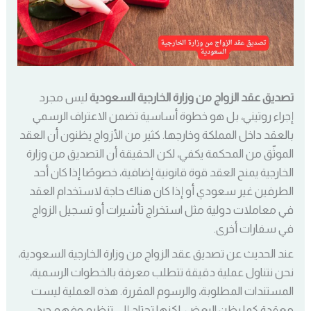
تصديق عقد الزواج من وزارة الخارجية السعودية
ليس مجرد
إجراء روتيني، بل هو خطوة أساسية تضمن الاعتراف الرسمي
بالعقد داخل المملكة وخارجها. كثير من الأزواج يظنون أن العقد
الموثّق من المحكمة يكفي، لكن الحقيقة أن التصديق من وزارة
الخارجية يمنح العقد قوة قانونية إضافية، خصوصًا إذا كان أحد
الطرفين غير سعودي أو إذا كان هناك حاجة لاستخدام العقد
في معاملات دولية مثل استخراج تأشيرات أو تسجيل الزواج
في سفارات أخرى.
عند الحديث عن تصديق عقد الزواج من وزارة الخارجية السعودية،
نحن نتناول عملية دقيقة تتطلب معرفة بالخطوات الرسمية،
المستندات المطلوبة، والرسوم المقررة. هذه العملية ليست
معقدة كما يظن البعض، لكنها تحتاج إلى تنظيم وفهم جيد