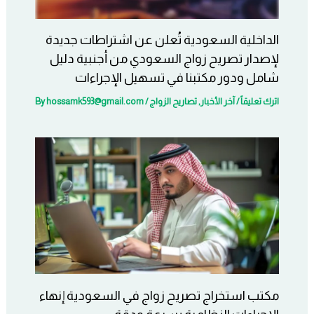
الداخلية السعودية تُعلن عن اشتراطات جديدة
لإصدار تصريح زواج السعودي من أجنبية دليل
شامل ودور مكتبنا في تسهيل الإجراءات
اترك تعليقاً
/
آخر الأخبار
,
تصاريح الزواج
/ By
hossamk593@gmail.com
مكتب استخراج تصريح زواج في السعودية إنهاء