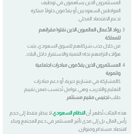
المستثمرون الذين يساهمون في توظيف
المواطنين السعوديين أو يقدّمون حلولًا مبتكرة
تدعم الاقتصاد المحلي.
رواد الأعمال العالميون الذين نقلوا مقراتهم
للمملكة
من خلال جذب شركاتهم للسوق السعودي، يثبت
هؤلاء التزامهم تجاه التنمية والاستقرار داخل البلاد.
المستثمرون الذين يقدّمون مبادرات اجتماعية
وتنموية
كالمشاركة في مشاريع خيرية، أو دعم مبادرات
التعليم والتدريب، وهي عوامل تُحتسب ضمن تقييم
طلب
تجنيس مقيم مستثمر
.
هذه الفئات تُظهر أن
النظام السعودي
لا ينظر فقط إلى حجم
رأس المال، بل إلى مدى تأثير المستثمر في دعم المجتمع وبناء
اقتصاد مستدام ومتوازن.