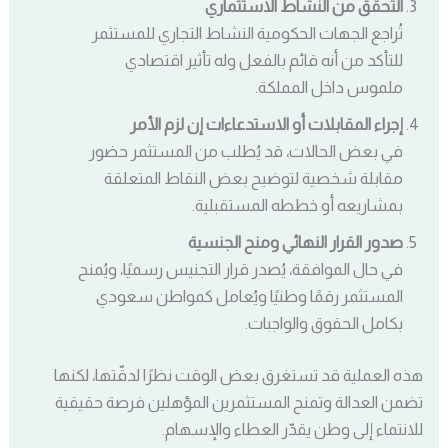
التحقق من النشاط الاستثماري
تُراجع الجهات الحكومية النشاط التجاري للمستثمر
للتأكد من أنه قائم بالفعل وله تأثير اقتصادي
ملموس داخل المملكة.
إجراء المقابلات أو الاستدعاءات إن لزم الأمر
في بعض الحالات، قد يُطلب من المستثمر حضور
مقابلة شخصية لتوضيح بعض النقاط المتعلقة
بمشاريعه أو خططه المستقبلية.
صدور القرار النهائي ومنح الجنسية
في حال الموافقة، يُصدر قرار التجنيس رسميًا، ويُمنح
المستثمر رقمًا وطنيًا ويُعامل كمواطن سعودي
بكامل الحقوق والواجبات.
هذه العملية قد تستغرق بعض الوقت نظرًا لدقّتها، لكنها
تضمن العدالة وتمنح المستثمرين المؤهلين فرصة حقيقية
للانتماء إلى وطن يقدّر العطاء والإسهام.