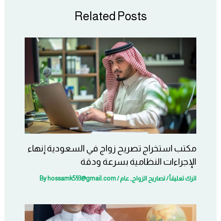
Related Posts
مكتب استخراج تصريح زواج في السعودية إنهاء
الإجراءات النظامية بسرعة ودقة
اترك تعليقاً
/
تصاريح الزواج
,
عام
/ By
hossamk593@gmail.com