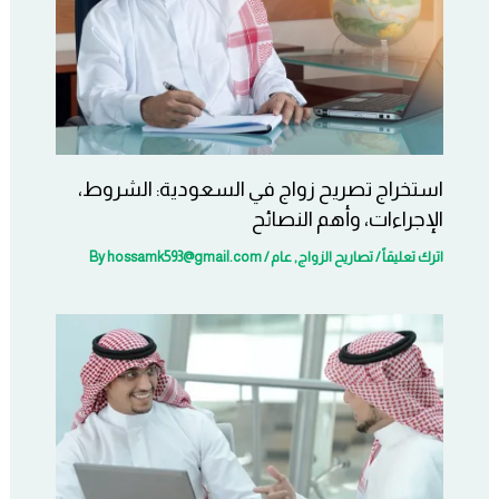
استخراج تصريح زواج في السعودية: الشروط،
الإجراءات، وأهم النصائح
اترك تعليقاً
/
تصاريح الزواج
,
عام
/ By
hossamk593@gmail.com