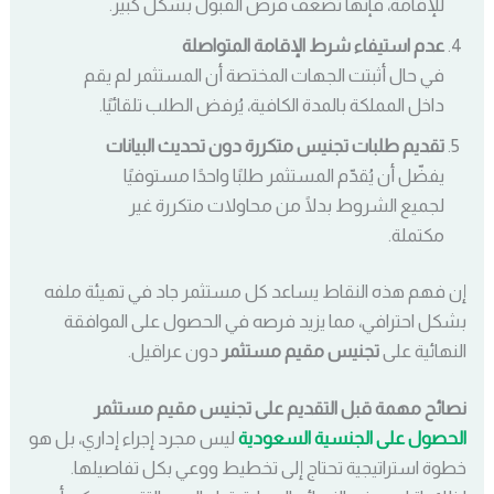
للإقامة، فإنها تُضعف فرص القبول بشكل كبير.
عدم استيفاء شرط الإقامة المتواصلة
في حال أثبتت الجهات المختصة أن المستثمر لم يقم
داخل المملكة بالمدة الكافية، يُرفض الطلب تلقائيًا.
تقديم طلبات تجنيس متكررة دون تحديث البيانات
يفضّل أن يُقدّم المستثمر طلبًا واحدًا مستوفيًا
لجميع الشروط بدلًا من محاولات متكررة غير
مكتملة.
إن فهم هذه النقاط يساعد كل مستثمر جاد في تهيئة ملفه
بشكل احترافي، مما يزيد فرصه في الحصول على الموافقة
النهائية على
تجنيس مقيم مستثمر
دون عراقيل.
نصائح مهمة قبل التقديم على تجنيس مقيم مستثمر
الحصول على الجنسية السعودية
ليس مجرد إجراء إداري، بل هو
خطوة استراتيجية تحتاج إلى تخطيط ووعي بكل تفاصيلها.