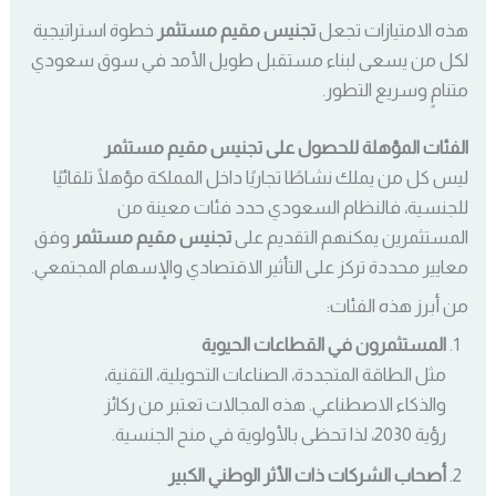
هذه الامتيازات تجعل
تجنيس مقيم مستثمر
خطوة استراتيجية
لكل من يسعى لبناء مستقبل طويل الأمد في سوق سعودي
متنامٍ وسريع التطور.
الفئات المؤهلة للحصول على تجنيس مقيم مستثمر
ليس كل من يملك نشاطًا تجاريًا داخل المملكة مؤهلًا تلقائيًا
للجنسية، فالنظام السعودي حدد فئات معينة من
المستثمرين يمكنهم التقديم على
تجنيس مقيم مستثمر
وفق
معايير محددة تركز على التأثير الاقتصادي والإسهام المجتمعي.
من أبرز هذه الفئات:
المستثمرون في القطاعات الحيوية
مثل الطاقة المتجددة، الصناعات التحويلية، التقنية،
والذكاء الاصطناعي. هذه المجالات تعتبر من ركائز
رؤية 2030، لذا تحظى بالأولوية في منح الجنسية.
أصحاب الشركات ذات الأثر الوطني الكبير