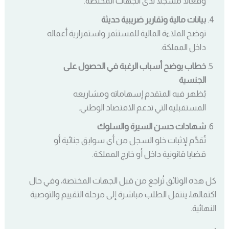
وفعّالًا مسجلاً لدى الجهات المختصة.
بيانات مالية وتقارير ضريبية حديثة
توضح الملاءة المالية للمستثمر واستمرارية أعماله
داخل المملكة.
خطاب يوضح أسباب الرغبة في الحصول على
الجنسية
يُظهر فيه المتقدم إسهاماته ومشاريعه
المستقبلية التي تدعم الاقتصاد الوطني.
شهادات حسن السيرة والسلوك
تُقدَّم لإثبات خلو السجل من أي سوابق جنائية أو
قضايا قانونية داخل أو خارج المملكة.
كل هذه الوثائق تُراجع من قبل الجهات المختصة، وفي حال
اكتمالها، ينتقل الطلب مباشرة إلى مرحلة التقييم والتوصية
النهائية.