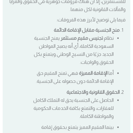
للمستثمرين، إلا أن هناك فروقات جوهرية في الحقوق والمزايا
والمآلات القانونية لكل منهما.
فيما يلي توضيح لأبرز هذه الفروقات:
منح الجنسية مقابل الإقامة الدائمة
نظام
تجنيس مقيم مستثمر
يمنح الجنسية
السعودية الكاملة، أي أنه يصبح المواطن
الجديد جزءًا من النسيج الوطني ويتمتع بكل
الحقوق والواجبات.
أما
الإقامة المميزة
فهي تمنح المقيم حق
الإقامة الدائمة دون حصوله على الجنسية.
الحقوق القانونية والاجتماعية
الحاصل على الجنسية يحق له التملك الكامل
للعقارات، والتمتع بكافة الخدمات الحكومية
والمواطنة الكاملة.
بينما المقيم المميز يتمتع بحقوق إقامة