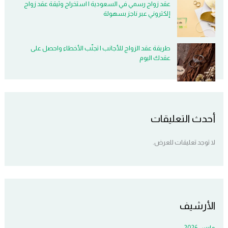
عقد زواج رسمي في السعودية | استخراج وثيقة عقد زواج
إلكتروني عبر ناجز بسهولة
طريقة عقد الزواج للأجانب | تجنّب الأخطاء واحصل على
عقدك اليوم
أحدث التعليقات
لا توجد تعليقات للعرض.
الأرشيف
مارس 2026