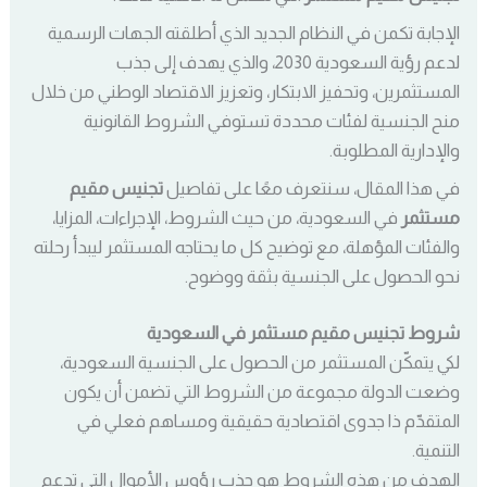
الإجابة تكمن في النظام الجديد الذي أطلقته الجهات الرسمية
لدعم رؤية السعودية 2030، والذي يهدف إلى جذب
المستثمرين، وتحفيز الابتكار، وتعزيز الاقتصاد الوطني من خلال
منح الجنسية لفئات محددة تستوفي الشروط القانونية
والإدارية المطلوبة.
في هذا المقال، سنتعرف معًا على تفاصيل
تجنيس مقيم
مستثمر
في السعودية، من حيث الشروط، الإجراءات، المزايا،
والفئات المؤهلة، مع توضيح كل ما يحتاجه المستثمر ليبدأ رحلته
نحو الحصول على الجنسية بثقة ووضوح.
شروط تجنيس مقيم مستثمر في السعودية
لكي يتمكّن المستثمر من الحصول على الجنسية السعودية،
وضعت الدولة مجموعة من الشروط التي تضمن أن يكون
المتقدّم ذا جدوى اقتصادية حقيقية ومساهم فعلي في
التنمية.
الهدف من هذه الشروط هو جذب رؤوس الأموال التي تدعم