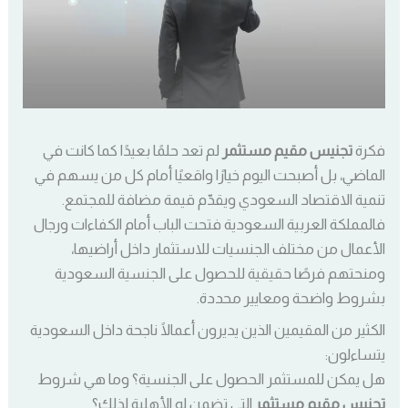
فكرة
تجنيس مقيم مستثمر
لم تعد حلمًا بعيدًا كما كانت في
الماضي، بل أصبحت اليوم خيارًا واقعيًا أمام كل من يسهم في
تنمية الاقتصاد السعودي ويقدّم قيمة مضافة للمجتمع.
فالمملكة العربية السعودية فتحت الباب أمام الكفاءات ورجال
الأعمال من مختلف الجنسيات للاستثمار داخل أراضيها،
ومنحتهم فرصًا حقيقية للحصول على الجنسية السعودية
بشروط واضحة ومعايير محددة.
الكثير من المقيمين الذين يديرون أعمالًا ناجحة داخل السعودية
يتساءلون:
هل يمكن للمستثمر الحصول على الجنسية؟ وما هي شروط
تجنيس مقيم مستثمر
التي تضمن له الأهلية لذلك؟