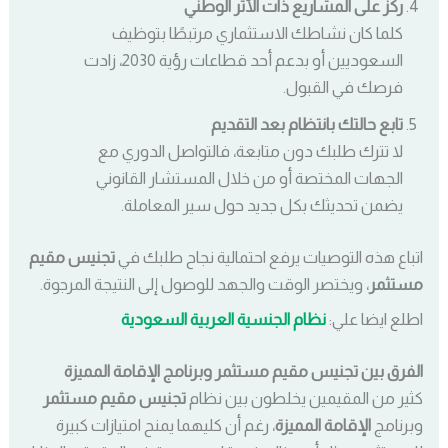
ركّز على المشاريع ذات الأثر الوطني
كلما كان نشاطك الاستثماري مرتبطًا بتوظيف
السعوديين أو بدعم أحد قطاعات رؤية 2030، زادت
فرصك في القبول.
تابع حالتك بانتظام بعد التقديم
لا تترك طلبك دون متابعة، فالتواصل الدوري مع
الجهات المختصة أو من خلال المستشار القانوني
يضمن تحديثك بكل جديد حول سير المعاملة.
اتباع هذه التوصيات يرفع احتمالية نجاح طلبك في
تجنيس مقيم
مستثمر
، ويختصر الوقت والجهد للوصول إلى النتيجة المرجوة.
اطلع ايضا علي:
نظام الجنسية العربية السعودية
الفرق بين تجنيس مقيم مستثمر وبرنامج الإقامة المميزة
كثير من المقيمين يخلطون بين نظام
تجنيس مقيم مستثمر
وبرنامج
الإقامة المميزة
، رغم أن كليهما يمنح امتيازات كبيرة